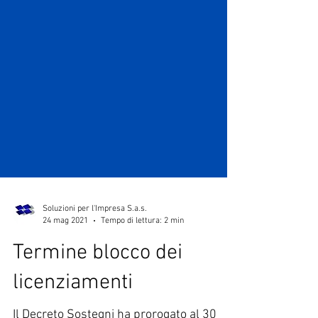
Soluzioni per l'Impresa S.a.s.
24 mag 2021
Tempo di lettura: 2 min
Termine blocco dei