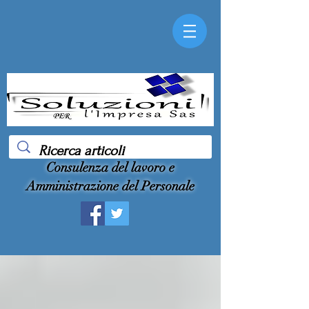
Consulenza del lavoro e
Amministrazione del Personale