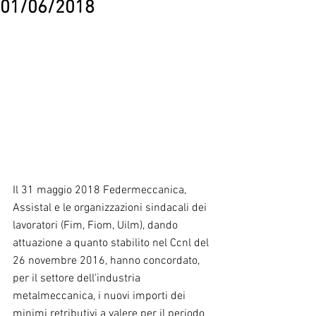
01/06/2018
Il 31 maggio 2018 Federmeccanica, 
Assistal e le organizzazioni sindacali dei 
lavoratori (Fim, Fiom, Uilm), dando 
attuazione a quanto stabilito nel Ccnl del 
26 novembre 2016, hanno concordato, 
per il settore dell'industria 
metalmeccanica, i nuovi importi dei 
minimi retributivi a valere per il periodo 