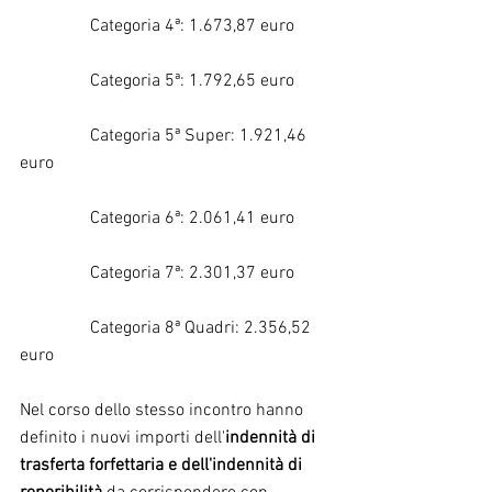
                Categoria 4ª: 1.673,87 euro
                Categoria 5ª: 1.792,65 euro
                Categoria 5ª Super: 1.921,46 
euro
                Categoria 6ª: 2.061,41 euro
                Categoria 7ª: 2.301,37 euro
                Categoria 8ª Quadri: 2.356,52 
euro
Nel corso dello stesso incontro hanno 
definito i nuovi importi dell'
indennità di 
trasferta forfettaria e dell'indennità di 