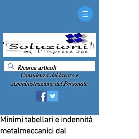
Consulenza del lavoro e
Amministrazione del Personale
Minimi tabellari e indennità
metalmeccanici dal