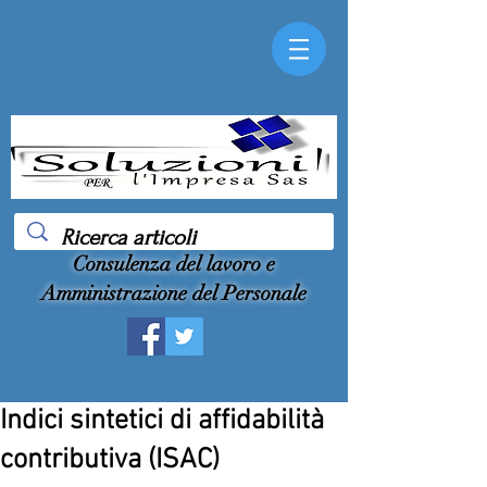
Consulenza del lavoro e
Amministrazione del Personale
Indici sintetici di affidabilità
contributiva (ISAC)