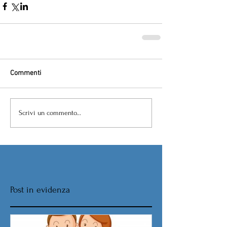
Commenti
Scrivi un commento...
Post in evidenza