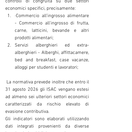
controlli di congruità su
due settori 
economici specifici, precisamente:
·Commercio all’ingrosso alimentare 
- Commercio all’ingrosso di frutta, 
carne, latticini, bevande e altri 
prodotti alimentari;
Servizi alberghieri ed extra-
alberghieri - Alberghi, affittacamere, 
bed and breakfast, case vacanze, 
alloggi per studenti e lavoratori;
 La normativa prevede inoltre che entro il 
31 agosto 2026 gli ISAC vengano estesi 
ad almeno sei ulteriori settori economici 
caratterizzati da rischio elevato di 
evasione contributiva. 
Gli indicatori sono elaborati utilizzando 
dati integrati provenienti da diverse 