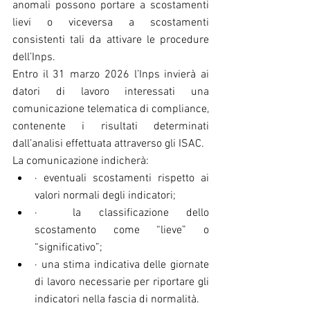
anomali possono portare a scostamenti 
lievi o viceversa a scostamenti 
consistenti tali da attivare le procedure 
dell’Inps.
Entro il 31 marzo 2026 l’Inps invierà ai 
datori di lavoro interessati una 
comunicazione telematica di compliance, 
contenente i risultati determinati 
dall’analisi effettuata attraverso gli ISAC.
La comunicazione indicherà:
· eventuali scostamenti rispetto ai 
valori normali degli indicatori;
·  la classificazione dello 
scostamento come “lieve” o 
“significativo”;
· una stima indicativa delle giornate 
di lavoro necessarie per riportare gli    
indicatori nella fascia di normalità.