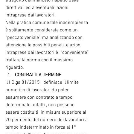
a seguito del mancato rispetto della 
direttiva   ed a eventuali  azioni 
intraprese dai lavoratori.
Nella pratica comune tale inadempienza 
è solitamente considerata come un 
“peccato veniale” ma analizzando con 
attenzione le possibili penali  e azioni 
intraprese dai lavoratori è  “conveniente” 
trattare la norma con il massimo  
riguardo. 
CONTRATTI A TERMINE
Il l Dlgs 81/2015   definisce il limite  
numerico di lavoratori da poter 
assumere con contratto a tempo 
determinato  difatti , non possono 
essere costituiti  in misura superiore al 
20 per cento del numero dei lavoratori a 
tempo indeterminato in forza al 1° 