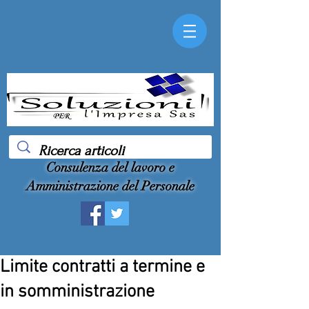
Consulenza del lavoro e
Amministrazione del Personale
Limite contratti a termine e
in somministrazione