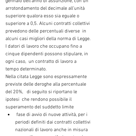
gennaio dell’anno di assunzione, con un 
arrotondamento del decimale all’unità 
superiore qualora esso sia eguale o 
superiore a 0,5. Alcuni contratti collettivi 
prevedono delle percentuali diverse  in 
alcuni casi migliori della norma di Legge.
I datori di lavoro che occupano fino a 
cinque dipendenti possono stipulare, in 
ogni caso,  un contratto di lavoro a 
tempo determinato.
Nella citata Legge sono espressamente 
previste delle deroghe alla percentuale 
del 20%,   di seguito si riportano le 
ipotesi  che rendono possibile il 
superamento del suddetto limite 
 fase di avvio di nuove attività, per i 
periodi definiti dai contratti collettivi 
nazionali di lavoro anche in misura 