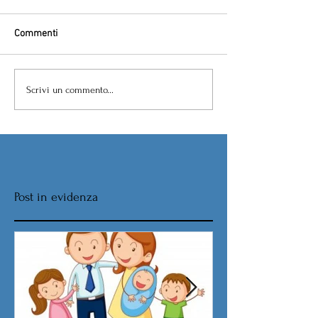
Commenti
Scrivi un commento...
Post in evidenza