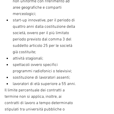
non uniforme con riferimento ad 
aree geografiche e comparti 
merceologici;  
start-up innovative, per il periodo di 
quattro anni dalla costituzione della 
società, ovvero per il più limitato 
periodo previsto dal comma 3 del 
suddetto articolo 25 per le società 
già costituite;  
attività stagionali;  
spettacoli ovvero specifici 
programmi radiofonici o televisivi;  
sostituzione di lavoratori assenti;  
lavoratori di età superiore a 55 anni. 
Il limite percentuale dei contratti a 
termine non si applica, inoltre, ai 
contratti di lavoro a tempo determinato 
stipulati tra università pubbliche o 