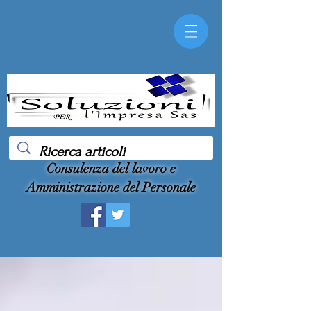
Consulenza del lavoro e
Amministrazione del Personale