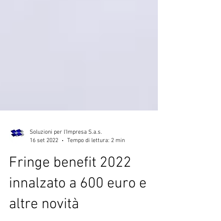
Soluzioni per l'Impresa S.a.s.
16 set 2022
Tempo di lettura: 2 min
Fringe benefit 2022
innalzato a 600 euro e