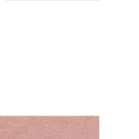
attivata la nuova...