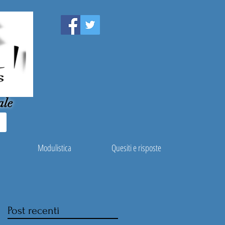
ale
Modulistica
Quesiti e risposte
Post recenti