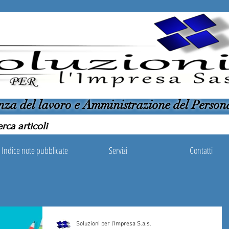
nza del lavoro e Amministrazione del Person
Indice note pubblicate
Servizi
Contatti
Soluzioni per l'Impresa S.a.s.