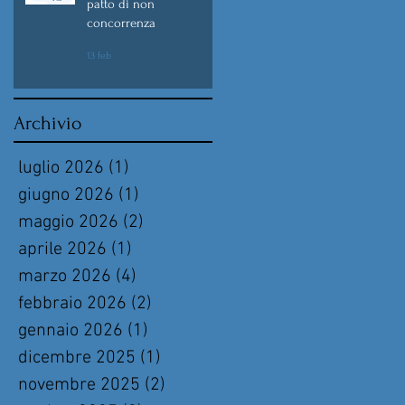
patto di non
concorrenza
13 feb
Archivio
luglio 2026
(1)
1 post
giugno 2026
(1)
1 post
maggio 2026
(2)
2 post
aprile 2026
(1)
1 post
marzo 2026
(4)
4 post
febbraio 2026
(2)
2 post
gennaio 2026
(1)
1 post
dicembre 2025
(1)
1 post
novembre 2025
(2)
2 post