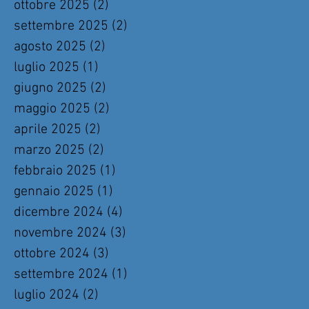
ottobre 2025
(2)
2 post
settembre 2025
(2)
2 post
agosto 2025
(2)
2 post
luglio 2025
(1)
1 post
giugno 2025
(2)
2 post
maggio 2025
(2)
2 post
aprile 2025
(2)
2 post
marzo 2025
(2)
2 post
febbraio 2025
(1)
1 post
gennaio 2025
(1)
1 post
dicembre 2024
(4)
4 post
novembre 2024
(3)
3 post
ottobre 2024
(3)
3 post
settembre 2024
(1)
1 post
luglio 2024
(2)
2 post