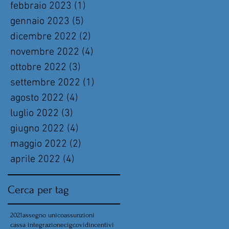
febbraio 2023
(1)
1 post
gennaio 2023
(5)
5 post
dicembre 2022
(2)
2 post
novembre 2022
(4)
4 post
ottobre 2022
(3)
3 post
settembre 2022
(1)
1 post
agosto 2022
(4)
4 post
luglio 2022
(3)
3 post
giugno 2022
(4)
4 post
maggio 2022
(2)
2 post
aprile 2022
(4)
4 post
Cerca per tag
2021
assegno unico
assunzioni
cassa integrazione
cig
covid
incentivi