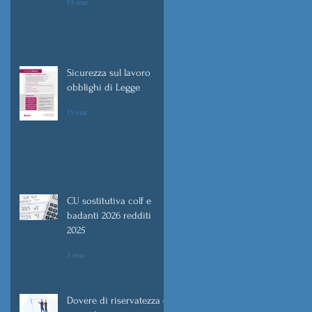
19 mar
Sicurezza sul lavoro
obblighi di Legge
13 mar
CU sostitutiva colf e
badanti 2026 redditi
2025
3 mar
Dovere di riservatezza e