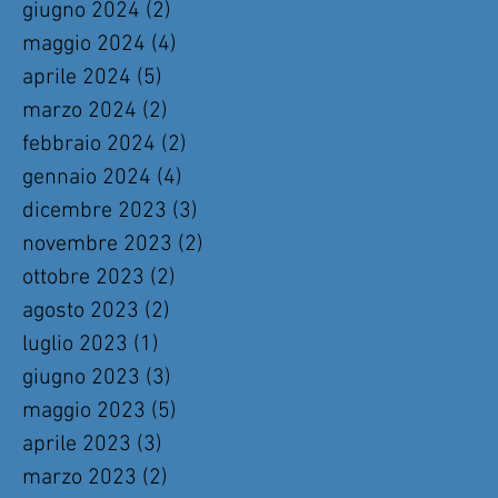
giugno 2024
(2)
2 post
maggio 2024
(4)
4 post
aprile 2024
(5)
5 post
marzo 2024
(2)
2 post
febbraio 2024
(2)
2 post
gennaio 2024
(4)
4 post
dicembre 2023
(3)
3 post
novembre 2023
(2)
2 post
ottobre 2023
(2)
2 post
agosto 2023
(2)
2 post
luglio 2023
(1)
1 post
giugno 2023
(3)
3 post
maggio 2023
(5)
5 post
aprile 2023
(3)
3 post
marzo 2023
(2)
2 post