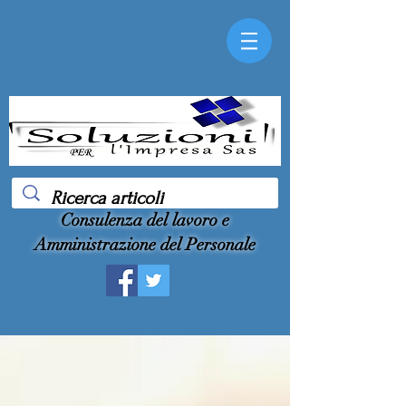
Consulenza del lavoro e
Amministrazione del Personale