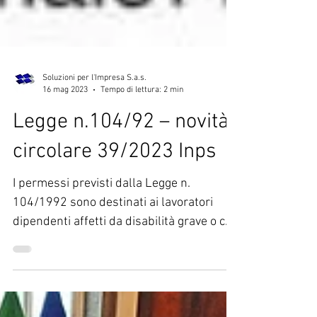
Soluzioni per l'Impresa S.a.s.
16 mag 2023
Tempo di lettura: 2 min
Legge n.104/92 – novità
circolare 39/2023 Inps
I permessi previsti dalla Legge n.
104/1992 sono destinati ai lavoratori
dipendenti affetti da disabilità grave o che
hanno familiari...