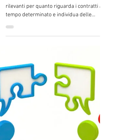
Soluzioni per l'Impresa S.a.s.
2 mag 2023
Tempo di lettura: 2 min
Decreto Lavoro 2023 –
tempo determinato
ll Decreto Lavoro introduce novità
rilevanti per quanto riguarda i contratti a
tempo determinato e individua delle
nuove casuali, che...