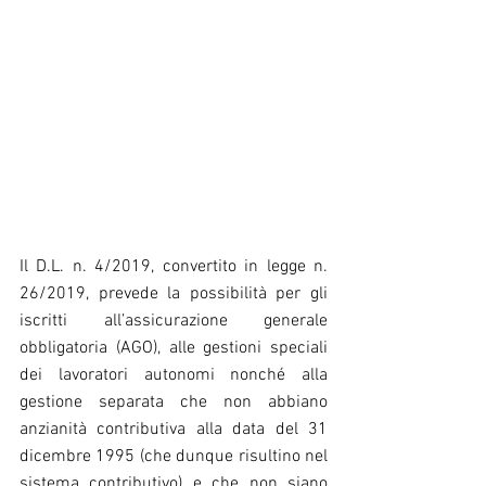
Il D.L. n. 4/2019, convertito in legge n. 
26/2019, prevede la possibilità per gli 
iscritti all’assicurazione generale 
obbligatoria (AGO), alle gestioni speciali 
dei lavoratori autonomi nonché alla 
gestione separata che non abbiano 
anzianità contributiva alla data del 31 
dicembre 1995 (che dunque risultino nel 
sistema contributivo) e che non siano 