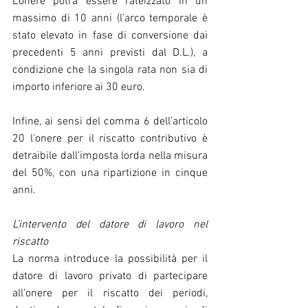
L’onere potrà essere rateizzato in un 
massimo di 10 anni (l’arco temporale è 
stato elevato in fase di conversione dai 
precedenti 5 anni previsti dal D.L.), a 
condizione che la singola rata non sia di 
importo inferiore ai 30 euro.
Infine, ai sensi del comma 6 dell’articolo 
20 l’onere per il riscatto contributivo è 
detraibile dall’imposta lorda nella misura 
del 50%, con una ripartizione in cinque 
anni.
L’intervento del datore di lavoro nel 
riscatto
La norma introduce la possibilità per il 
datore di lavoro privato di partecipare 
all’onere per il riscatto dei periodi, 