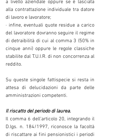
a livello aziendale oppure se è lasciata 
alla contrattazione individuale tra datore 
di lavoro e lavoratore;
· infine, eventuali quote residue a carico 
del lavoratore dovranno seguire il regime 
di detraibilità di cui al comma 3 (50% in 
cinque anni) oppure le regole classiche 
stabilite dal T.U.I.R. di non concorrenza al 
reddito.
Su queste singole fattispecie si resta in 
attesa di delucidazioni da parte delle 
amministrazioni competenti.
Il riscatto del periodo di laurea.
Il comma 6 dell’articolo 20, integrando il 
D.lgs. n. 184/1997, riconosce la facoltà 
di riscattare ai fini pensionistici i periodi 