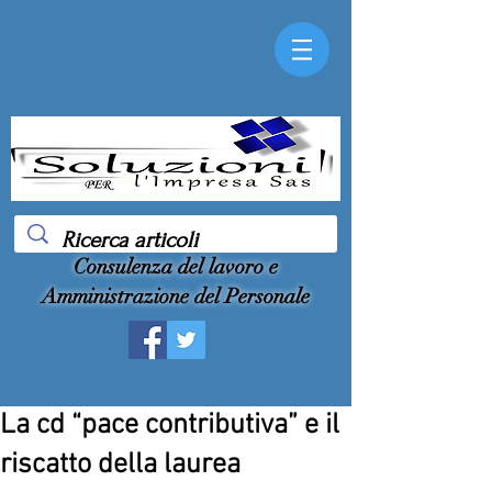
Consulenza del lavoro e
Amministrazione del Personale
La cd “pace contributiva” e il
riscatto della laurea