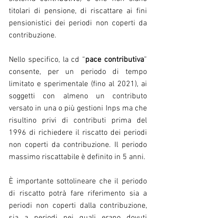
titolari di pensione, di riscattare ai fini 
pensionistici dei periodi non coperti da 
contribuzione.
Nello specifico, la cd “
pace contributiva
” 
consente, per un periodo di tempo 
limitato e sperimentale (fino al 2021), ai 
soggetti con almeno un contributo 
versato in una o più gestioni Inps ma che 
risultino privi di contributi prima del 
1996 di richiedere il riscatto dei periodi 
non coperti da contribuzione. Il periodo 
massimo riscattabile è definito in 5 anni.
È importante sottolineare che il periodo 
di riscatto potrà fare riferimento sia a 
periodi non coperti dalla contribuzione, 
sia a periodi nei quali erano dovuti 