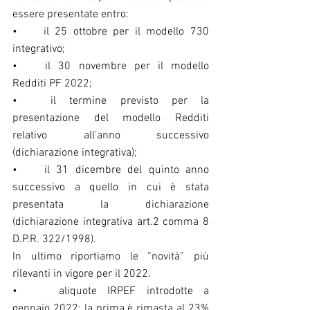
essere presentate entro:
•	il 25 ottobre per il modello 730 
integrativo;
•	il 30 novembre per il modello 
Redditi PF 2022;
•	il termine previsto per la 
presentazione del modello Redditi 
relativo all’anno successivo 
(dichiarazione integrativa);
•	il 31 dicembre del quinto anno 
successivo a quello in cui è stata 
presentata la dichiarazione 
(dichiarazione integrativa art.2 comma 8 
D.P.R. 322/1998).
In ultimo riportiamo le “novità” più 
rilevanti in vigore per il 2022.
•	 aliquote IRPEF introdotte a 
gennaio 2022: la prima è rimasta al 23% 