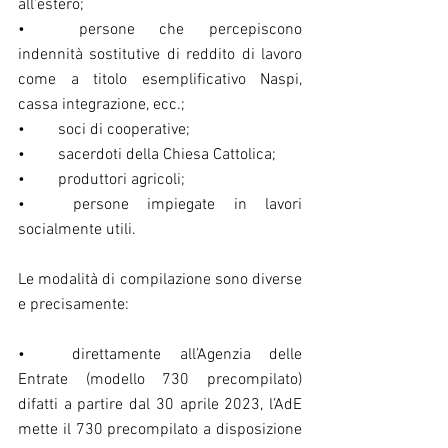
all’estero;
•	persone che percepiscono 
indennità sostitutive di reddito di lavoro 
come a titolo esemplificativo Naspi, 
cassa integrazione, ecc.;
•	soci di cooperative;
•	sacerdoti della Chiesa Cattolica;
•	produttori agricoli;
•	persone impiegate in lavori 
socialmente utili.
Le modalità di compilazione sono diverse 
e precisamente:
•	direttamente all’Agenzia delle 
Entrate (modello 730 precompilato) 
difatti a partire dal 30 aprile 2023, l’AdE 
mette il 730 precompilato a disposizione 