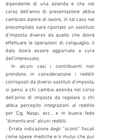
dipendente di una azienda e che nel 
corso dell’anno di presentazione abbia 
cambiato datore di lavoro, in tal caso nel 
precompilato sarà riportato un sostituto 
d’imposta diverso da quello che dovrà 
effettuare le operazioni di conguaglio, il 
dato dovrà essere aggiornato a cura 
dell’interessato;
· In alcuni casi i contribuenti non 
prendono in considerazione i redditi 
corrisposti da diversi sostituti d’imposta, 
si pensi a chi cambia azienda nel corso 
dell’anno di imposta da regolare o chi 
abbia percepito integrazioni al reddito 
per Cig, Naspi, ecc., e in buona fede 
“dimenticano” alcuni redditi.
· Errata indicazione degli “sconti” fiscali 
come spese mediche e/o mutui che pur 