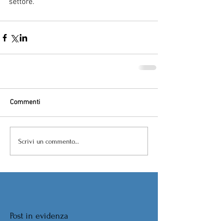
settore.
Commenti
Scrivi un commento...
Post in evidenza