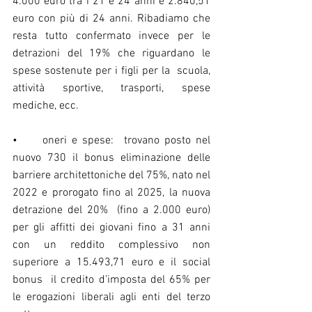
4.000 euro tra i 21 e 24 anni e 2.840,51 
euro con più di 24 anni. Ribadiamo che 
resta tutto confermato invece per le 
detrazioni del 19% che riguardano le 
spese sostenute per i figli per la  scuola, 
attività sportive, trasporti, spese 
mediche, ecc.
•	oneri e spese:  trovano posto nel 
nuovo 730 il bonus eliminazione delle 
barriere architettoniche del 75%, nato nel 
2022 e prorogato fino al 2025, la nuova 
detrazione del 20%  (fino a 2.000 euro) 
per gli affitti dei giovani fino a 31 anni 
con un reddito complessivo non 
superiore a 15.493,71 euro e il social 
bonus  il credito d’imposta del 65% per 
le erogazioni liberali agli enti del terzo 