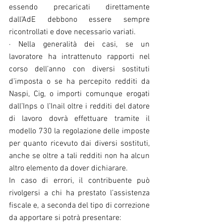
essendo precaricati direttamente 
dall’AdE debbono essere sempre 
ricontrollati e dove necessario variati.
· Nella generalità dei casi, se un 
lavoratore ha intrattenuto rapporti nel 
corso dell’anno con diversi sostituti 
d’imposta o se ha percepito redditi da 
Naspi, Cig, o importi comunque erogati 
dall’Inps o l’Inail oltre i redditi del datore 
di lavoro dovrà effettuare tramite il 
modello 730 la regolazione delle imposte 
per quanto ricevuto dai diversi sostituti, 
anche se oltre a tali redditi non ha alcun 
altro elemento da dover dichiarare.
In caso di errori, il contribuente può 
rivolgersi a chi ha prestato l’assistenza 
fiscale e, a seconda del tipo di correzione 
da apportare si potrà presentare: