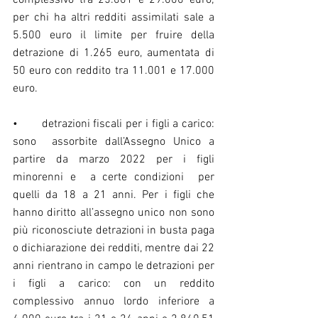
complessivo tra 25.001 e 29.000 euro; 
per chi ha altri redditi assimilati sale a 
5.500 euro il limite per fruire della 
detrazione di 1.265 euro, aumentata di 
50 euro con reddito tra 11.001 e 17.000 
euro.
•	detrazioni fiscali per i figli a carico: 
sono  assorbite dall’Assegno Unico a 
partire da marzo 2022 per i figli 
minorenni e  a certe condizioni  per 
quelli da 18 a 21 anni. Per i figli che 
hanno diritto all’assegno unico non sono 
più riconosciute detrazioni in busta paga 
o dichiarazione dei redditi, mentre dai 22 
anni rientrano in campo le detrazioni per 
i figli a carico: con un reddito 
complessivo annuo lordo inferiore a 