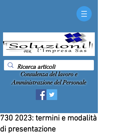
Consulenza del lavoro e
Amministrazione del Personale
730 2023: termini e modalità
di presentazione