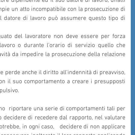
tore dipendente ed il suo datore di lavoro, difatti 
mpie un atto incompatibile con la prosecuzione di 
 il datore di lavoro può assumere questo tipo di 
uato del lavoratore non deve essere per forza 
avoro o durante l’orario di servizio quello che 
avità da impedire la prosecuzione della relazione 
con il suo comportamento a creare i presupposti 
pulsivo.
sono  riportare una serie di comportamenti tali per 
ò decidere di recedere dal rapporto, nel valutare 
potrebbe, in ogni caso,   decidere di non applicare 