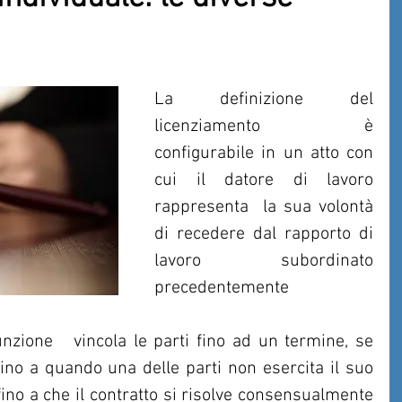
La definizione del 
licenziamento è 
configurabile in un atto con 
cui il datore di lavoro 
rappresenta  la sua volontà 
di recedere dal rapporto di 
lavoro subordinato 
precedentemente 
ione   vincola le parti fino ad un termine, se 
 fino a quando una delle parti non esercita il suo 
fino a che il contratto si risolve consensualmente 