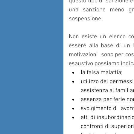
questo tipo di sanzione e 
una sanzione meno gr
sospensione.
Non esiste un elenco co
essere alla base di un l
motivazioni  sono per così 
esaustivo possiamo indic
la falsa malattia;
utilizzo dei permessi 
assistenza al familia
assenza per ferie no
svolgimento di lavor
atti di insubordinazio
confronti di superiori