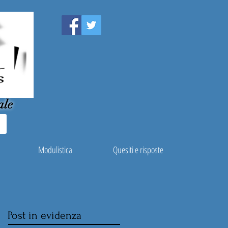
ale
Modulistica
Quesiti e risposte
Post in evidenza