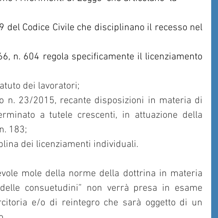
119 del Codice Civile che disciplinano il recesso nel 
66, n. 604 regola specificamente il licenziamento 
tatuto dei lavoratori;
ivo n. 23/2015, recante disposizioni in materia di 
rminato a tutele crescenti, in attuazione della 
n. 183;
iplina dei licenziamenti individuali.
vole mole della norme della dottrina in materia 
 delle consuetudini” non verrà presa in esame 
citoria e/o di reintegro che sarà oggetto di un 
o.