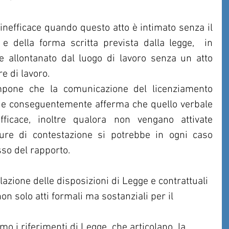
inefficace quando questo atto è intimato senza il 
e della forma scritta prevista dalla legge,  in 
ne allontanato dal luogo di lavoro senza un atto 
e di lavoro.
pone che la comunicazione del licenziamento 
  e conseguentemente afferma che quello verbale 
ficace, inoltre qualora non vengano attivate 
ure di contestazione si potrebbe in ogni caso 
sso del rapporto.
olazione delle disposizioni di Legge e contrattuali 
n solo atti formali ma sostanziali per il 