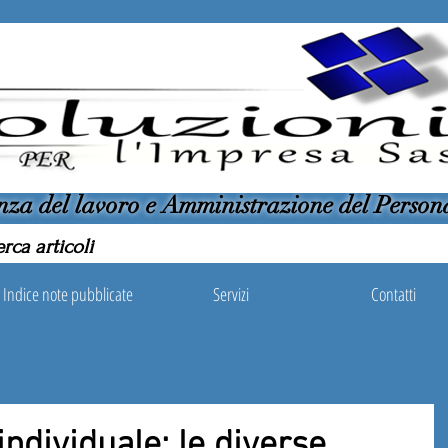
nza del lavoro e Amministrazione del Person
Indice note pubblicate
Servizi
Contatti
ndividuale: le diverse