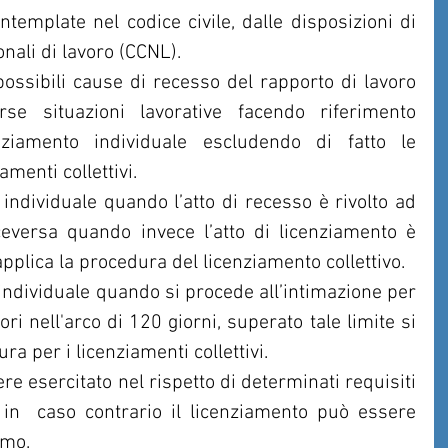
template nel codice civile, dalle disposizioni di 
onali di lavoro (CCNL).
possibili cause di recesso del rapporto di lavoro 
rse situazioni lavorative facendo riferimento 
ziamento individuale escludendo di fatto le 
amenti collettivi.
individuale quando l’atto di recesso è rivolto ad 
ceversa quando invece l’atto di licenziamento è 
 applica la procedura del licenziamento collettivo.
individuale quando si procede all’intimazione per 
i nell'arco di 120 giorni, superato tale limite si 
ra per i licenziamenti collettivi.
re esercitato nel rispetto di determinati requisiti 
in  caso contrario il licenziamento può essere 
imo.