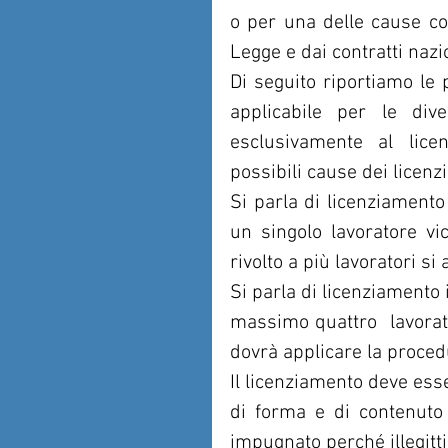
o per una delle cause con
Legge e dai contratti nazi
Di seguito riportiamo le 
applicabile per le dive
esclusivamente al licen
possibili cause dei licenzi
Si parla di licenziamento 
un singolo lavoratore vi
rivolto a più lavoratori si
Si parla di licenziamento 
massimo quattro  lavorator
dovrà applicare la procedu
Il licenziamento deve esse
di forma e di contenuto 
impugnato perché illegitt