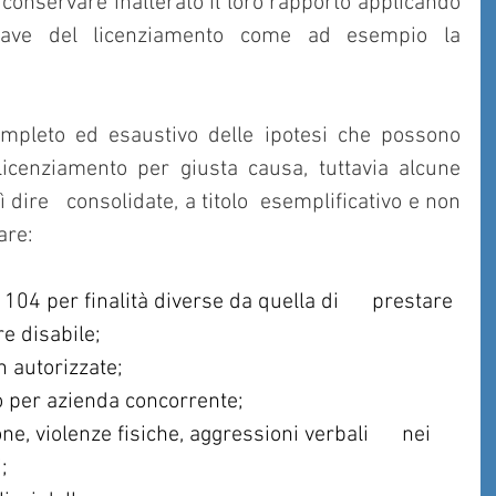
conservare inalterato il loro rapporto applicando 
ave del licenziamento come ad esempio la 
mpleto ed esaustivo delle ipotesi che possono 
icenziamento per giusta causa, tuttavia alcune 
dire   consolidate, a titolo  esemplificativo e non 
are:
104 per finalità diverse da quella di      prestare 
re disabile;
n autorizzate;
o per azienda concorrente;
ne, violenze fisiche, aggressioni verbali      nei 
;