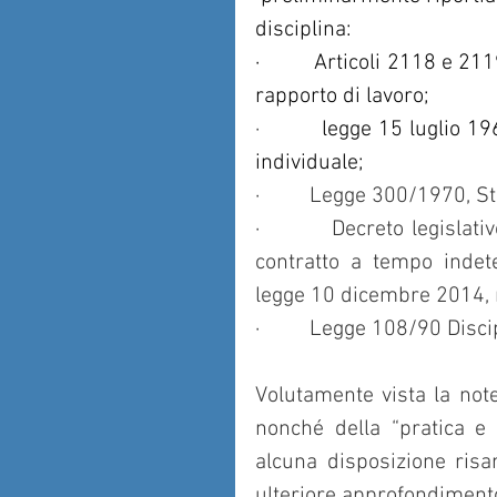
disciplina:
·         Articoli 2118 e 2
rapporto di lavoro;
·         
legge 15 luglio 19
individuale;
·         Legge 300/1970, S
·         Decreto legislat
contratto a tempo indete
legge 10 dicembre 2014, 
·         Legge 108/90 Disc
Volutamente vista la note
nonché della “pratica e
alcuna disposizione risar
ulteriore approfondiment