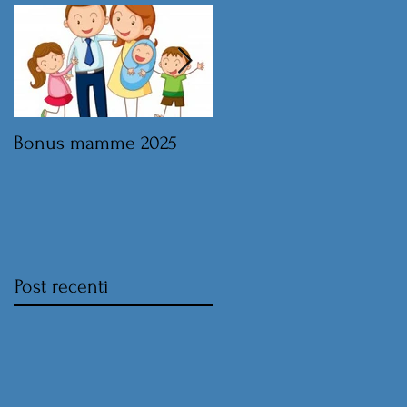
Bonus mamme 2025
Legge di Bilancio 2025 
norme sul lavoro
Post recenti