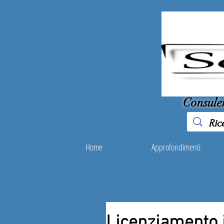
Consule
Home
Approfondimenti
Licenziamento i