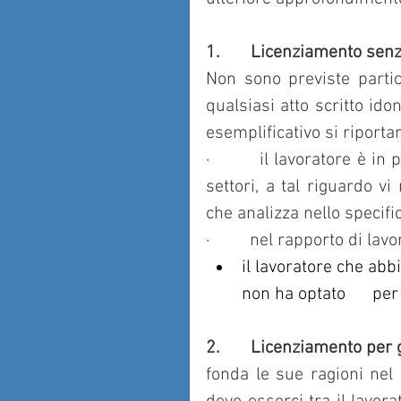
1.       Licenziamento senz
Non sono previste partic
qualsiasi atto scritto ido
esemplificativo si riporta
·         il lavoratore è i
settori, a tal riguardo v
che analizza nello specific
·         nel rapporto di la
il lavoratore che abbi
non ha optato      pe
2.       Licenziamento per
fonda le sue ragioni nel 