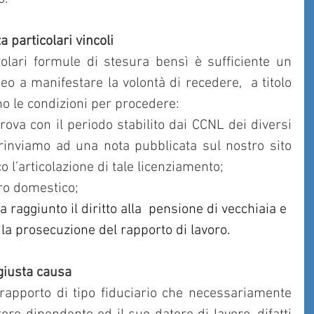
a particolari vincoli
olari formule di stesura bensì è sufficiente un 
neo a manifestare la volontà di recedere,  a titolo 
no le condizioni per procedere:
n prova con il periodo stabilito dai CCNL dei diversi 
i rinviamo ad una nota pubblicata sul nostro sito 
o l’articolazione di tale licenziamento; 
voro domestico;
a raggiunto il diritto alla  pensione di vecchiaia e 
r la prosecuzione del rapporto di lavoro.
 giusta causa
rapporto di tipo fiduciario che necessariamente 