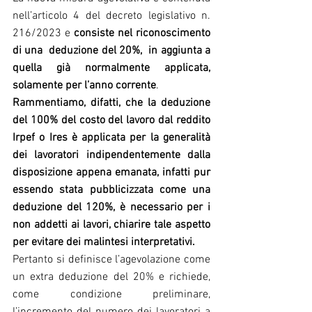
nell’
articolo 4 del decreto legislativo n. 
216/2023
 e 
consiste nel riconoscimento 
di una  deduzione del 20%,  in aggiunta a 
quella già normalmente applicata, 
solamente per l’anno corrente
.
Rammentiamo, difatti, che la deduzione 
del 100% del costo del lavoro dal reddito 
Irpef o Ires è applicata per la generalità 
dei lavoratori indipendentemente dalla 
disposizione appena emanata, infatti pur 
essendo stata pubblicizzata come una 
deduzione del 120%, è necessario per i 
non addetti ai lavori, chiarire tale aspetto 
per evitare dei malintesi interpretativi.
Pertanto si definisce l’agevolazione come 
un extra deduzione del 20% e richiede, 
come condizione preliminare, 