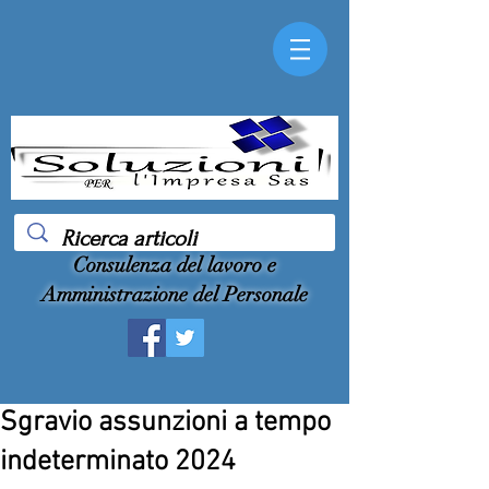
Consulenza del lavoro e
Amministrazione del Personale
Sgravio assunzioni a tempo
indeterminato 2024