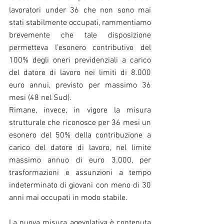
lavoratori under 36 che non sono mai 
stati stabilmente occupati, rammentiamo 
brevemente che tale disposizione 
permetteva l’esonero contributivo del 
100% degli oneri previdenziali a carico 
del datore di lavoro nei limiti di 8.000 
euro annui, previsto per massimo 36 
mesi (48 nel Sud).
Rimane, invece, in vigore la misura 
strutturale che riconosce per 36 mesi un 
esonero del 50% della contribuzione a 
carico del datore di lavoro, nel limite 
massimo annuo di euro 3.000, per 
trasformazioni e assunzioni a tempo 
indeterminato di giovani con meno di 30 
anni mai occupati in modo stabile.
La nuova misura agevolativa è contenuta 