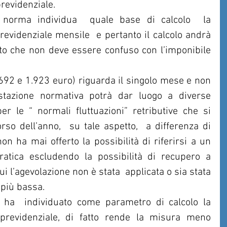
previdenziale.
orma individua  quale base di calcolo  la 
revidenziale mensile  e pertanto il calcolo andrà 
to che non deve essere confuso con l’imponibile 
2.692 e 1.923 euro) riguarda il singolo mese e non 
ostazione normativa potrà dar luogo a diverse 
per le “ normali fluttuazioni” retributive che si 
rso dell’anno,  su tale aspetto,  a differenza di 
non ha mai offerto la possibilità di riferirsi a un 
atica escludendo la possibilità di recupero a 
i l’agevolazione non è stata  applicata o sia stata 
 più bassa.
e ha  individuato come parametro di calcolo la 
 previdenziale, di fatto rende la misura meno 