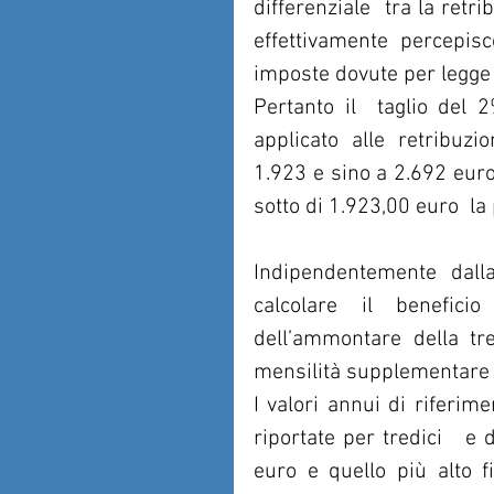
differenziale  tra la retr
effettivamente percepisce
imposte dovute per legge è
Pertanto il  taglio del 
applicato alle retribuzio
1.923 e sino a 2.692 euro, 
sotto di 1.923,00 euro  la
Indipendentemente dalla
calcolare il benefic
dell’ammontare della tr
mensilità supplementare 
I valori annui di riferim
riportate per tredici   e 
euro e quello più alto fi