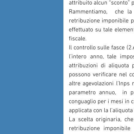
attribuito alcun “sconto” 
Rammentiamo,  che la n
retribuzione imponibile p
effettuato su tale elemen
fiscale.
Il controllo sulle fasce (
l’intero anno, tale imp
attribuzioni di aliquota 
possono verificare nel co
altre agevolazioni l’Inps 
parametro annuo,  in pr
conguaglio per i mesi in cu
applicata con la l’aliquota
La scelta originaria, ch
retribuzione imponibile