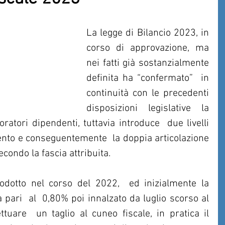
La legge di Bilancio 2023, in 
corso di approvazione, ma 
nei fatti già sostanzialmente 
definita ha “confermato”  in   
continuità con le precedenti 
disposizioni legislative la 
ratori dipendenti, tuttavia introduce  due livelli  
mento e conseguentemente  la doppia articolazione 
econdo la fascia attribuita.
rodotto nel corso del 2022,  ed inizialmente la 
 pari  al  0,80% poi innalzato da luglio scorso al 
ttuare  un taglio al cuneo fiscale, in pratica il 