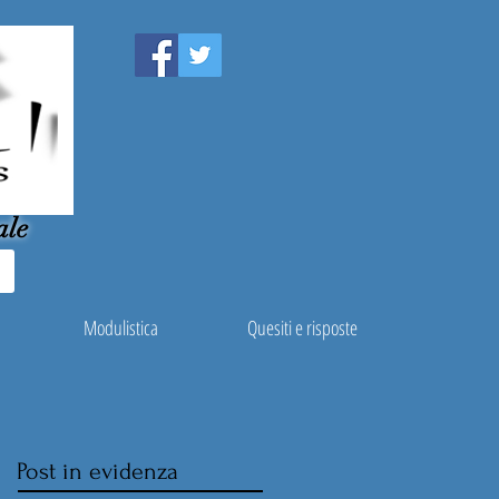
ale
Modulistica
Quesiti e risposte
Post in evidenza