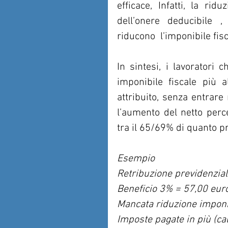
efficace, Infatti, la ri
dell’onere deducibile ,
riducono  l’imponibile fisc
In sintesi, i lavoratori
imponibile fiscale più a
attribuito, senza entrare 
l’aumento del netto perc
tra il 65/69% di quanto pr
Esempio
Retribuzione previdenzia
Beneficio 3% = 57,00 eur
Mancata riduzione imponib
Imposte pagate in più (ca