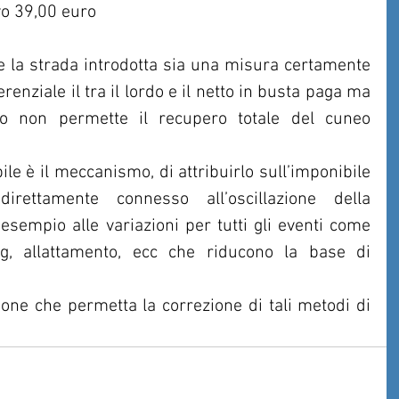
vo 39,00 euro
he la strada introdotta sia una misura certamente 
erenziale il tra il lordo e il netto in busta paga ma 
o non permette il recupero totale del cuneo 
 è il meccanismo, di attribuirlo sull’imponibile 
irettamente connesso all’oscillazione della 
esempio alle variazioni per tutti gli eventi come 
ig, allattamento, ecc che riducono la base di 
one che permetta la correzione di tali metodi di 