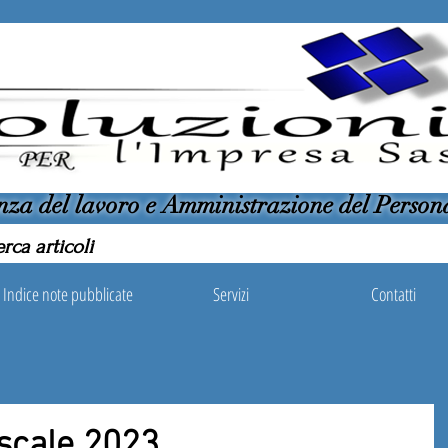
nza del lavoro e Amministrazione del Person
Indice note pubblicate
Servizi
Contatti
iscale 2023