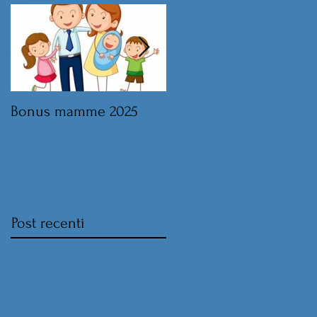
Bonus mamme 2025
Legge di Bilancio 2025 
norme sul lavoro
Post recenti