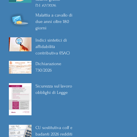
D.L.62/2026
Malattia a cavallo di
due anni oltre 180
giorni
Indici sintetici di
affidabilità
contributiva (ISAC)
Dichiarazione
730/2026
Sicurezza sul lavoro
obblighi di Legge
CU sostitutiva colf e
badanti 2026 redditi