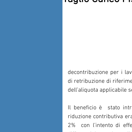
decontribuzione per i lavo
di retribuzione di riferi
dell’aliquota applicabile s
Il beneficio è  stato int
riduzione contributiva era
2%  con l’intento di effe