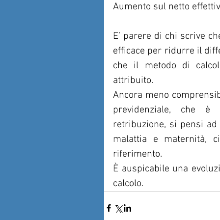
Aumento sul netto effetti
E’ parere di chi scrive c
efficace per ridurre il diff
che il metodo di calcol
attribuito.
Ancora meno comprensibile
previdenziale, che è d
retribuzione, si pensi ad 
malattia e maternità, c
riferimento.
È auspicabile una evoluzi
calcolo.  