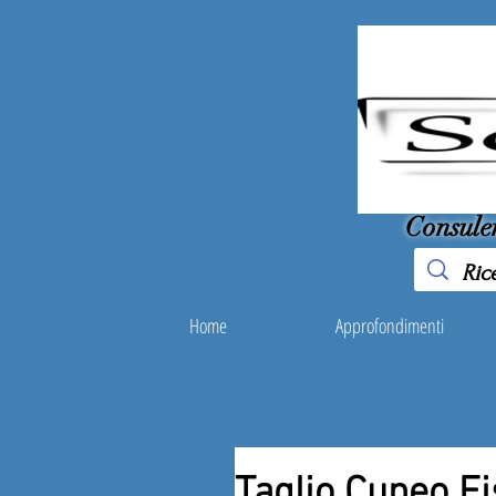
Consule
Home
Approfondimenti
Taglio Cuneo F