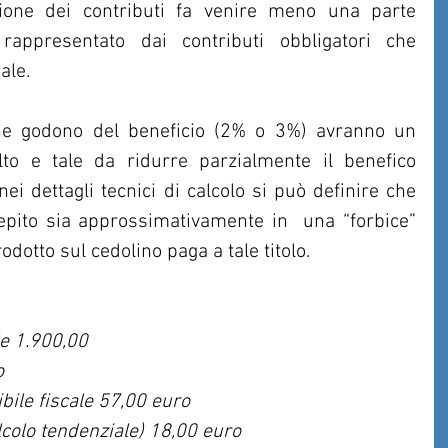
duzione dei contributi fa venire meno una parte 
 rappresentato dai contributi obbligatori che 
ale.
 che godono del beneficio (2% o 3%) avranno un 
lto e tale da ridurre parzialmente il benefico 
nei dettagli tecnici di calcolo si può definire che 
epito sia approssimativamente in  una “forbice” 
odotto sul cedolino paga a tale titolo.
le 1.900,00
o 
ile fiscale 57,00 euro 
lcolo tendenziale) 18,00 euro