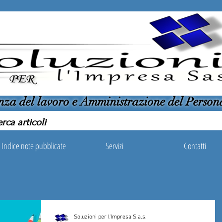
nza del lavoro e Amministrazione del Person
Indice note pubblicate
Servizi
Contatti
Soluzioni per l'Impresa S.a.s.