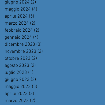
giugno 2024
(2)
2 post
maggio 2024
(4)
4 post
aprile 2024
(5)
5 post
marzo 2024
(2)
2 post
febbraio 2024
(2)
2 post
gennaio 2024
(4)
4 post
dicembre 2023
(3)
3 post
novembre 2023
(2)
2 post
ottobre 2023
(2)
2 post
agosto 2023
(2)
2 post
luglio 2023
(1)
1 post
giugno 2023
(3)
3 post
maggio 2023
(5)
5 post
aprile 2023
(3)
3 post
marzo 2023
(2)
2 post