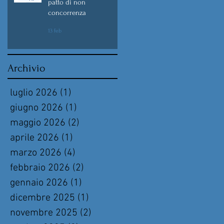
patto di non
concorrenza
13 feb
Archivio
luglio 2026
(1)
1 post
giugno 2026
(1)
1 post
maggio 2026
(2)
2 post
aprile 2026
(1)
1 post
marzo 2026
(4)
4 post
febbraio 2026
(2)
2 post
gennaio 2026
(1)
1 post
dicembre 2025
(1)
1 post
novembre 2025
(2)
2 post