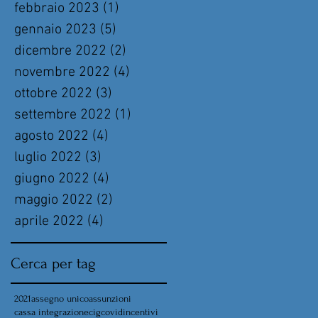
febbraio 2023
(1)
1 post
gennaio 2023
(5)
5 post
dicembre 2022
(2)
2 post
novembre 2022
(4)
4 post
ottobre 2022
(3)
3 post
settembre 2022
(1)
1 post
agosto 2022
(4)
4 post
luglio 2022
(3)
3 post
giugno 2022
(4)
4 post
maggio 2022
(2)
2 post
aprile 2022
(4)
4 post
Cerca per tag
2021
assegno unico
assunzioni
cassa integrazione
cig
covid
incentivi