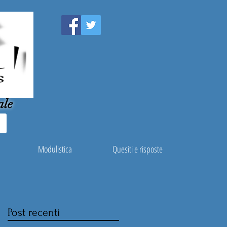
ale
Modulistica
Quesiti e risposte
Post recenti