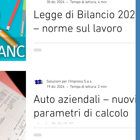
30 dic 2024
Tempo di lettura: 4 min
Legge di Bilancio 202
– norme sul lavoro
La Legge di Bilancio 2025 è stata definita e
approvata, alcune norme ricalcano quanto gi
in essere per il 2024, in tale ipotesi,...
Soluzioni per l'Impresa S.a.s.
19 dic 2024
Tempo di lettura: 2 min
Auto aziendali – nuovi
parametri di calcolo
dal 2025