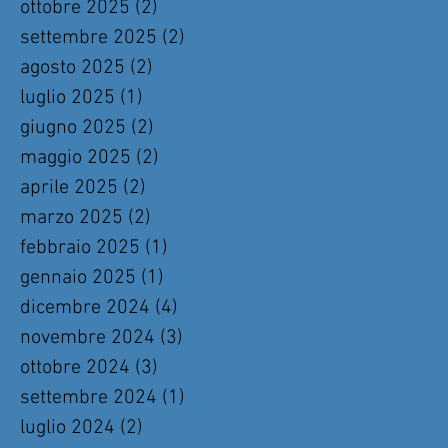
ottobre 2025
(2)
2 post
settembre 2025
(2)
2 post
agosto 2025
(2)
2 post
luglio 2025
(1)
1 post
giugno 2025
(2)
2 post
maggio 2025
(2)
2 post
aprile 2025
(2)
2 post
marzo 2025
(2)
2 post
febbraio 2025
(1)
1 post
gennaio 2025
(1)
1 post
dicembre 2024
(4)
4 post
novembre 2024
(3)
3 post
ottobre 2024
(3)
3 post
settembre 2024
(1)
1 post
luglio 2024
(2)
2 post