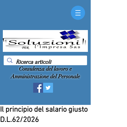
Consulenza del lavoro e
Amministrazione del Personale
Il principio del salario giusto
D.L.62/2026