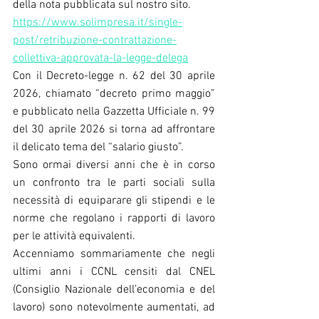
della nota pubblicata sul nostro sito.
https://www.solimpresa.it/single-
post/retribuzione-contrattazione-
collettiva-approvata-la-legge-delega
Con il Decreto-legge n. 62 del 30 aprile 
2026, chiamato “decreto primo maggio” 
e pubblicato nella Gazzetta Ufficiale n. 99 
del 30 aprile 2026 si torna ad affrontare 
il delicato tema del “salario giusto”.
Sono ormai diversi anni che è in corso 
un confronto tra le parti sociali sulla 
necessità di equiparare gli stipendi e le 
norme che regolano i rapporti di lavoro 
per le attività equivalenti.
Accenniamo sommariamente che negli 
ultimi anni i CCNL censiti dal CNEL 
(Consiglio Nazionale dell’economia e del 
lavoro) sono notevolmente aumentati, ad 