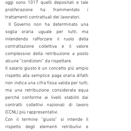
oggi sono 1017 quelli depositati e tale 
proliferazione ha frammentato i 
trattamenti contrattuali dei lavoratori.
 Il Governo non ha determinato una 
soglia oraria uguale per tutti, ma 
intendendo rafforzare il ruolo della 
contrattazione collettiva e il valore 
complessivo della retribuzione a posto 
alcune “condizioni” da rispettare.
Il salario giusto è un concetto più ampio 
rispetto alla semplice paga oraria difatti 
non indica una cifra fissa valida per tutti, 
ma una retribuzione considerata equa 
perché conforme ai livelli stabiliti dai 
contratti collettivi nazionali di lavoro 
(CCNL) più rappresentativi.
Con il termine “giusto” si intende il 
rispetto degli elementi retributivi e 