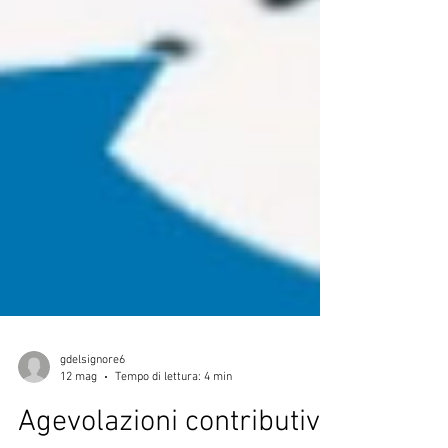
gdelsignore6
12 mag
Tempo di lettura: 4 min