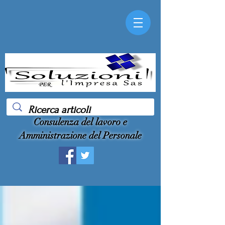
Consulenza del lavoro e
Amministrazione del Personale