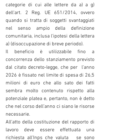
categorie di cui alle lettere da a) a g) 
dell'art. 2 Reg. UE 651/2014, ovvero 
quando si tratta di soggetti svantaggiati 
nel senso ampio della definizione 
comunitaria, inclusa l'ipotesi della lettera 
a) (disoccupazione di breve periodo).
Il beneficio è utilizzabile fino a 
concorrenza dello stanziamento previsto 
dal citato decreto-legge, che per  l’anno 
2026 è fissato nel limite di spesa di 26,5 
milioni di euro che allo sato dei fatti 
sembra molto contenuto rispetto alla 
potenziale platea e, pertanto, non è detto 
che nel corso dell’anno ci siano le risorse 
necessarie.
All’atto della costituzione del rapporto di 
lavoro deve essere effettuata una 
richiesta all’Inps che valuta   se sono 