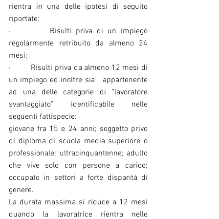
rientra in una delle ipotesi di seguito 
riportate:  
·         Risulti priva di un impiego 
regolarmente retribuito da almeno 24 
mesi;
·         Risulti priva da almeno 12 mesi di 
un impiego ed inoltre sia   appartenente 
ad una delle categorie di "lavoratore 
svantaggiato” identificabile nelle 
seguenti fattispecie:
giovane fra 15 e 24 anni; soggetto privo 
di diploma di scuola media superiore o 
professionale; ultracinquantenne; adulto 
che vive solo con persone a carico; 
occupato in settori a forte disparità di 
genere.
La durata massima si riduce a 12 mesi 
quando la lavoratrice rientra nelle 