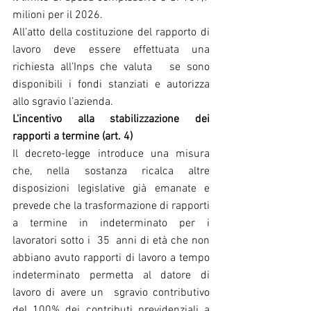
milioni per il 2026.
All’atto della costituzione del rapporto di 
lavoro deve essere effettuata una 
richiesta all’Inps che valuta   se sono 
disponibili i fondi stanziati e autorizza 
allo sgravio l’azienda.
L'incentivo alla stabilizzazione dei 
rapporti a termine (art. 4)
Il decreto-legge introduce una misura 
che, nella sostanza ricalca altre 
disposizioni legislative già emanate e 
prevede che la trasformazione di rapporti 
a termine in indeterminato per i 
lavoratori sotto i  35  anni di età che non 
abbiano avuto rapporti di lavoro a tempo 
indeterminato permetta al datore di 
lavoro di avere un  sgravio contributivo 
del 100% dei contributi previdenziali a 