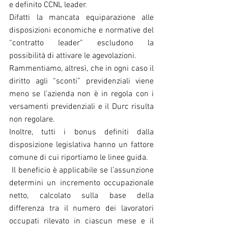
e definito CCNL leader.
Difatti la mancata equiparazione alle 
disposizioni economiche e normative del 
“contratto leader” escludono la 
possibilità di attivare le agevolazioni.
Rammentiamo, altresì, che in ogni caso il 
diritto agli “sconti” previdenziali viene 
meno se l’azienda non è in regola con i 
versamenti previdenziali e il Durc risulta 
non regolare.
Inoltre, tutti i bonus definiti dalla 
disposizione legislativa hanno un fattore 
comune di cui riportiamo le linee guida.
 Il beneficio è applicabile se l’assunzione 
determini un incremento occupazionale 
netto, calcolato sulla base della 
differenza tra il numero dei lavoratori 
occupati rilevato in ciascun mese e il 