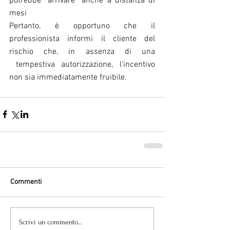
potrebbe “arrivare” anche a distanza di 
mesi
Pertanto, è opportuno che il 
professionista informi il cliente del 
rischio che, in assenza di una 
 tempestiva autorizzazione, l'incentivo 
non sia immediatamente fruibile.
Commenti
Scrivi un commento...