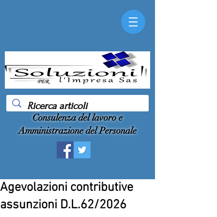
Consulenza del lavoro e
Amministrazione del Personale
Agevolazioni contributive
assunzioni D.L.62/2026