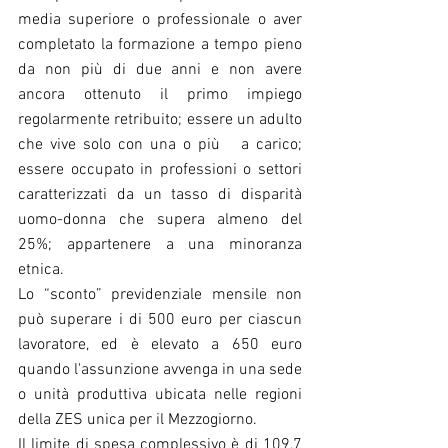
media superiore o professionale o aver 
completato la formazione a tempo pieno 
da non più di due anni e non avere 
ancora ottenuto il primo impiego 
regolarmente retribuito; essere un adulto 
che vive solo con una o più   a carico; 
essere occupato in professioni o settori 
caratterizzati da un tasso di disparità 
uomo-donna che supera almeno del 
25%; appartenere a una minoranza 
etnica.
Lo “sconto” previdenziale mensile non 
può superare i di 500 euro per ciascun 
lavoratore, ed è elevato a 650 euro 
quando l'assunzione avvenga in una sede 
o unità produttiva ubicata nelle regioni 
della ZES unica per il Mezzogiorno.
Il limite di spesa complessivo è di 109,7 