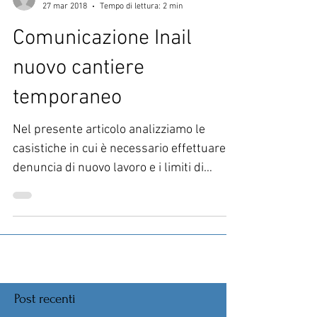
Soluzioni per l&#39;Impresa sas
27 mar 2018
Tempo di lettura: 2 min
Comunicazione Inail
nuovo cantiere
temporaneo
Nel presente articolo analizziamo le
casistiche in cui è necessario effettuare la
denuncia di nuovo lavoro e i limiti di
esenzione posti dal