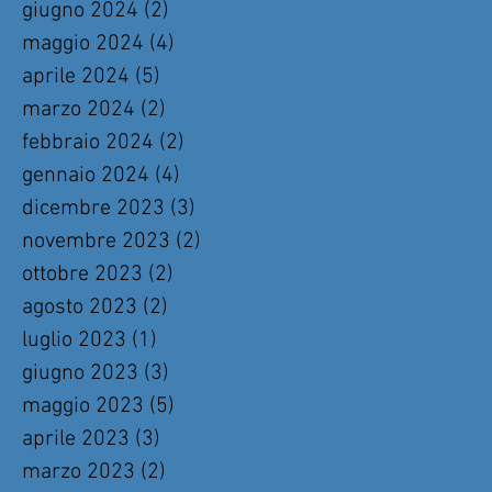
giugno 2024
(2)
2 post
maggio 2024
(4)
4 post
aprile 2024
(5)
5 post
marzo 2024
(2)
2 post
febbraio 2024
(2)
2 post
gennaio 2024
(4)
4 post
dicembre 2023
(3)
3 post
novembre 2023
(2)
2 post
ottobre 2023
(2)
2 post
agosto 2023
(2)
2 post
luglio 2023
(1)
1 post
giugno 2023
(3)
3 post
maggio 2023
(5)
5 post
aprile 2023
(3)
3 post
marzo 2023
(2)
2 post