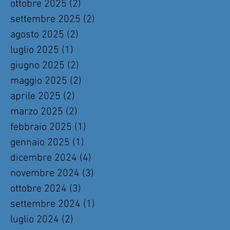
ottobre 2025
(2)
2 post
settembre 2025
(2)
2 post
agosto 2025
(2)
2 post
luglio 2025
(1)
1 post
giugno 2025
(2)
2 post
maggio 2025
(2)
2 post
aprile 2025
(2)
2 post
marzo 2025
(2)
2 post
febbraio 2025
(1)
1 post
gennaio 2025
(1)
1 post
dicembre 2024
(4)
4 post
novembre 2024
(3)
3 post
ottobre 2024
(3)
3 post
settembre 2024
(1)
1 post
luglio 2024
(2)
2 post