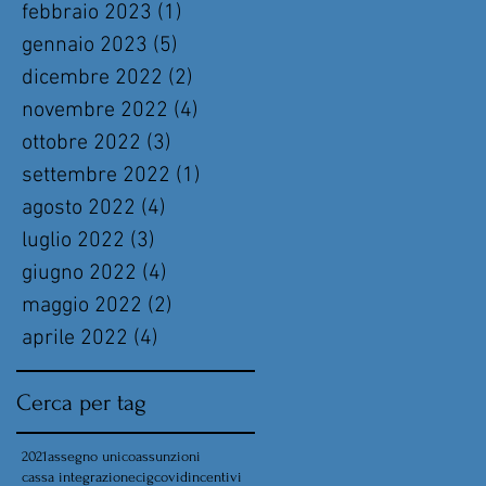
febbraio 2023
(1)
1 post
gennaio 2023
(5)
5 post
dicembre 2022
(2)
2 post
novembre 2022
(4)
4 post
ottobre 2022
(3)
3 post
settembre 2022
(1)
1 post
agosto 2022
(4)
4 post
luglio 2022
(3)
3 post
giugno 2022
(4)
4 post
maggio 2022
(2)
2 post
aprile 2022
(4)
4 post
Cerca per tag
2021
assegno unico
assunzioni
cassa integrazione
cig
covid
incentivi