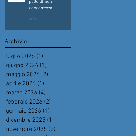
patto di non
concorrenza
13 feb
Archivio
luglio 2026
(1)
1 post
giugno 2026
(1)
1 post
maggio 2026
(2)
2 post
aprile 2026
(1)
1 post
marzo 2026
(4)
4 post
febbraio 2026
(2)
2 post
gennaio 2026
(1)
1 post
dicembre 2025
(1)
1 post
novembre 2025
(2)
2 post