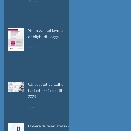
19 mar
Sicurezza sul lavoro
obblighi di Legge
13 mar
CU sostitutiva colf e
badanti 2026 redditi
2025
3 mar
Dovere di riservatezza e