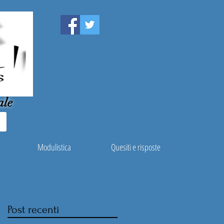
ale
Modulistica
Quesiti e risposte
Post recenti