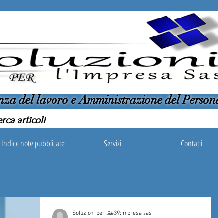
nza del lavoro e Amministrazione del Person
Indice note pubblicate
Servizi
Contatti
Soluzioni per l&#39;Impresa sas