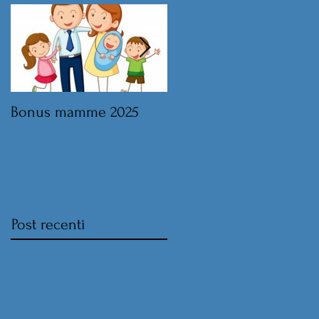
Bonus mamme 2025
Legge di Bilancio 2025 
norme sul lavoro
Post recenti