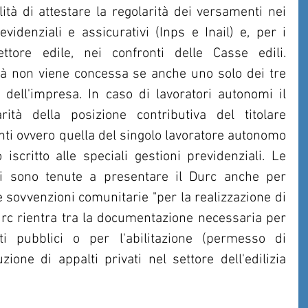
alità di attestare la regolarità dei versamenti nei 
revidenziali e assicurativi (Inps e Inail) e, per i 
ttore edile, nei confronti delle Casse edili. 
ità non viene concessa se anche uno solo dei tre 
tà dell'impresa. In caso di lavoratori autonomi il 
rità della posizione contributiva del titolare 
ti ovvero quella del singolo lavoratore autonomo 
iscritto alle speciali gestioni previdenziali. Le 
ri sono tenute a presentare il Durc anche per 
e sovvenzioni comunitarie "per la realizzazione di 
Durc rientra tra la documentazione necessaria per 
ti pubblici o per l'abilitazione (permesso di 
zione di appalti privati nel settore dell'edilizia 