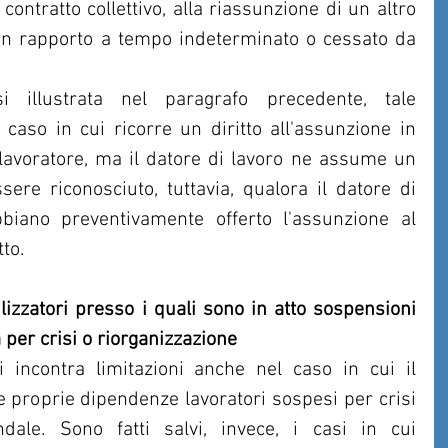
 contratto collettivo, alla riassunzione di un altro 
 un rapporto a tempo indeterminato o cessato da 
si illustrata nel paragrafo precedente, tale 
 caso in cui ricorre un diritto all'assunzione in 
avoratore, ma il datore di lavoro ne assume un 
ssere riconosciuto, tuttavia, qualora il datore di 
abbiano preventivamente offerto l'assunzione al 
tto.
ilizzatori presso i quali sono in atto sospensioni 
va per crisi o riorganizzazione
 incontra limitazioni anche nel caso in cui il 
e proprie dipendenze lavoratori sospesi per crisi 
dale. Sono fatti salvi, invece, i casi in cui 