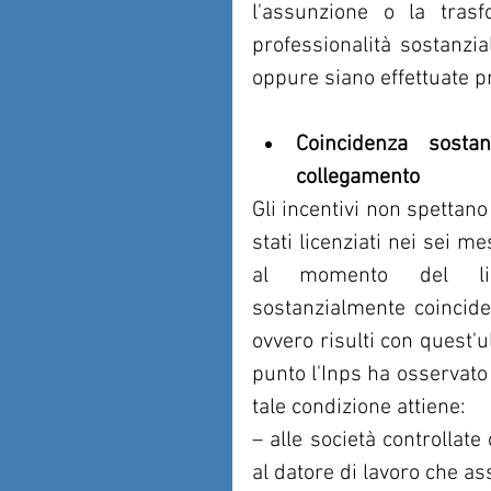
l'assunzione o la trasfo
professionalità sostanzia
oppure siano effettuate p
Coincidenza sostan
collegamento
Gli incentivi non spettano
stati licenziati nei sei m
al momento del licen
sostanzialmente coincide
ovvero risulti con quest'u
punto l'Inps ha osservato 
tale condizione attiene:
– alle società controllate o
al datore di lavoro che a