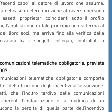
facenti capo" al datore di lavoro che assume, 
ra nel caso di etero direzione attraverso persona 
assetti proprietari coincidenti sotto il profilo 
ni, l'applicazione di tale principio non si ferma al 
l libro soci, ma arriva fino alla verifica della 
zzatasi tra i soggetti collegati, controllati o 
 comunicazioni telematiche obbligatorie, previste 
2007
comunicazioni telematiche obbligatorie comporta 
ni della fruizione degli incentivi all'assunzione. 
ti, che l'inoltro tardivo delle comunicazioni 
 inerenti l'instaurazione e la modifica di un 
cono la perdita di quella parte dell'incentivo 