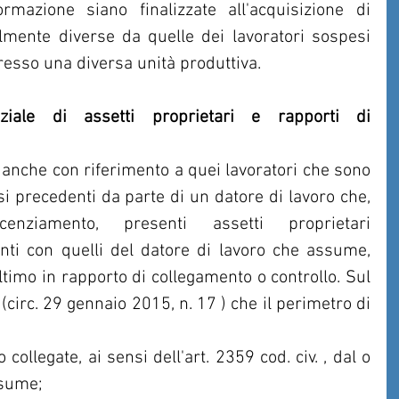
rmazione siano finalizzate all'acquisizione di 
lmente diverse da quelle dei lavoratori sospesi 
resso una diversa unità produttiva.
ziale di assetti proprietari e rapporti di 
 anche con riferimento a quei lavoratori che sono 
esi precedenti da parte di un datore di lavoro che, 
ziamento, presenti assetti proprietari 
nti con quelli del datore di lavoro che assume, 
ltimo in rapporto di collegamento o controllo. Sul 
(circ. 29 gennaio 2015, n. 17 ) che il perimetro di 
 collegate, ai sensi dell'art. 2359 cod. civ. , dal o 
ssume;