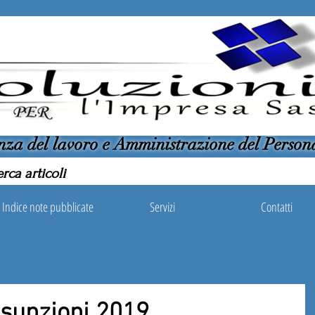
nza del lavoro e Amministrazione del Person
Indice note pubblicate
Servizi
Contatti
ssunzioni 2019