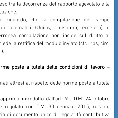
eso tra la decorrenza del rapporto agevolato e la 
cazione.
 al riguardo, che la compilazione del campo 
li telematici (Unilav, Unisomm, eccetera) è 
erronea compilazione non incide sul diritto ai 
iede la rettifica del modulo inviato (cfr. Inps, circ. 
).
me poste a tutela delle condizioni di lavoro – 
nati altresì al rispetto delle norme poste a tutela 
apprima introdotto dall'art. 9 , D.M. 24 ottobre 
 regolato con D.M. 30 gennaio 2015, recante 
ia di documento unico di regolarità contributiva 