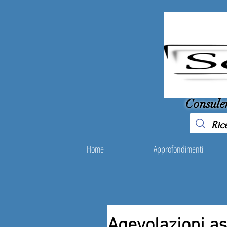
Consule
Home
Approfondimenti
Agevolazioni a