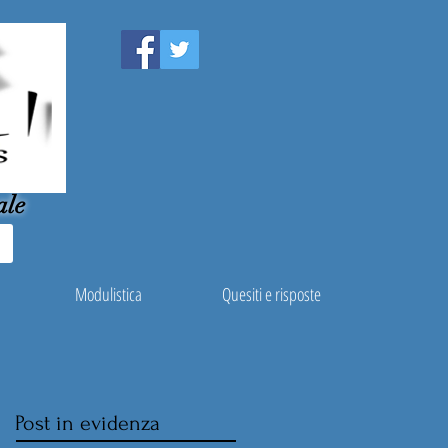
ale
Modulistica
Quesiti e risposte
Post in evidenza