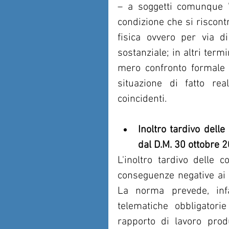
– a soggetti comunque "
condizione che si riscont
fisica ovvero per via di 
sostanziale; in altri termi
mero confronto formale de
situazione di fatto reali
coincidenti.
Inoltro tardivo delle
dal D.M. 30 ottobre 
L'inoltro tardivo delle 
conseguenze negative ai fi
La norma prevede, infat
telematiche obbligatorie
rapporto di lavoro produ