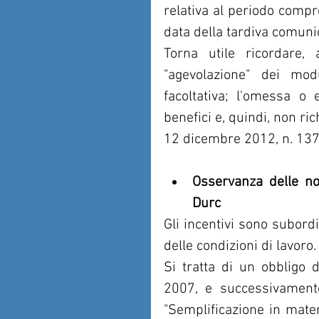
relativa al periodo compr
data della tardiva comuni
Torna utile ricordare,
"agevolazione" dei modu
facoltativa; l'omessa o 
benefici e, quindi, non rich
12 dicembre 2012, n. 137 
Osservanza delle nor
Durc
Gli incentivi sono subordi
delle condizioni di lavoro.
Si tratta di un obbligo d
2007, e successivamente
"Semplificazione in mater