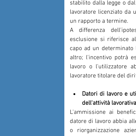
stabilito dalla legge o dal
lavoratore licenziato da
un rapporto a termine.
A differenza dell'ipote
esclusione si riferisce al
capo ad un determinato l
altro; l'incentivo potrà e
lavoro o l'utilizzatore 
lavoratore titolare del diri
Datori di lavoro e ut
dell'attività lavorati
L'ammissione ai benefici
datore di lavoro abbia all
o riorganizzazione azien