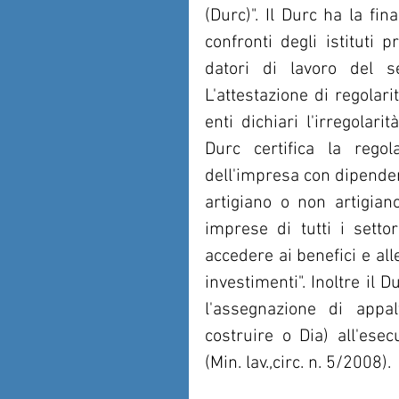
(Durc)". Il Durc ha la fin
confronti degli istituti p
datori di lavoro del se
L'attestazione di regolar
enti dichiari l'irregolari
Durc certifica la regola
dell'impresa con dipenden
artigiano o non artigiano 
imprese di tutti i setto
accedere ai benefici e all
investimenti". Inoltre il 
l'assegnazione di appal
costruire o Dia) all'esecu
(Min. lav.,circ. n. 5/2008).