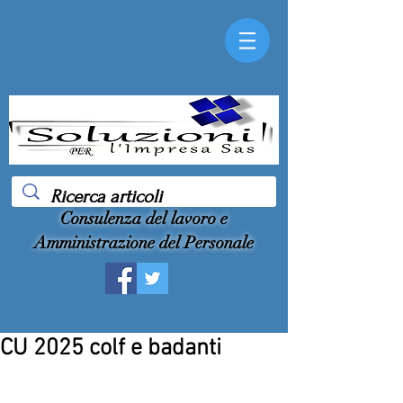
Consulenza del lavoro e
Amministrazione del Personale
CU 2025 colf e badanti