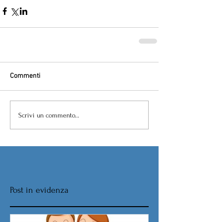
Commenti
Scrivi un commento...
Post in evidenza