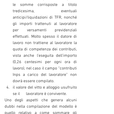
le somme corrisposte a titolo 
tredicesima, eventuali 
anticipi/liquidazioni di TFR, nonché 
gli importi trattenuti al lavoratore 
per versamenti previdenziali 
effettuati. Molto spesso il datore di 
lavoro non trattiene al lavoratore la 
quota di competenza dei contributi, 
vista anche l’eseguita dell’importo 
(0,26 centesimi per ogni ora di 
lavoro), nel caso il campo “contributi 
Inps a carico del lavoratore” non 
dovrà essere compilato. 
il valore del vitto e alloggio usufruito 
se il      lavoratore è convivente. 
Uno degli aspetti che genera alcuni 
dubbi nella compilazione del modello è 
quello relativo a come sommare gli 