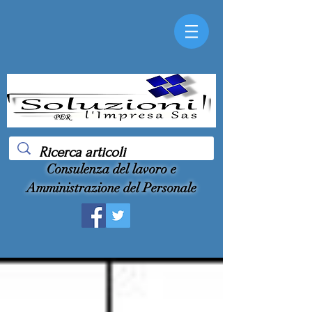
Consulenza del lavoro e
Amministrazione del Personale