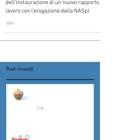
Approfondiamo le conseguenze
dell'instaurazione di un nuovo rapporto di
lavoro con l'erogazione della NASpI.
Post recenti
Nuova procedura per la scelta
destinazione TFR da Luglio
2 lug