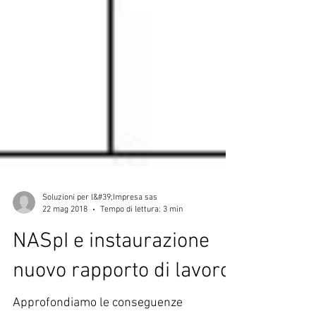
Soluzioni per l&#39;Impresa sas
22 mag 2018
Tempo di lettura: 3 min
NASpI e instaurazione
nuovo rapporto di lavoro