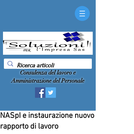
Consulenza del lavoro e
Amministrazione del Personale
NASpI e instaurazione nuovo
rapporto di lavoro