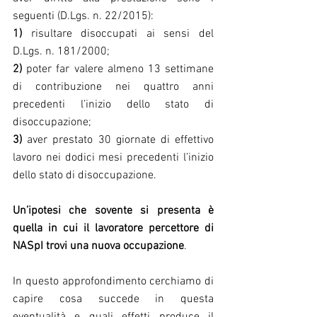
seguenti (D.Lgs. n. 22/2015):
1)
 risultare disoccupati ai sensi del 
D.Lgs. n. 181/2000;
2)
 poter far valere almeno 13 settimane 
di contribuzione nei quattro anni 
precedenti l’inizio dello stato di 
disoccupazione;
3)
 aver prestato 30 giornate di effettivo 
lavoro nei dodici mesi precedenti l’inizio 
dello stato di disoccupazione.
Un’ipotesi che sovente si presenta è 
quella in cui il lavoratore percettore di 
NASpI trovi una nuova occupazione
.
In questo approfondimento cerchiamo di 
capire cosa succede in questa 
eventualità e quali effetti produce il 