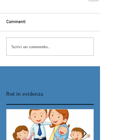
Commenti
Scrivi un commento...
Post in evidenza