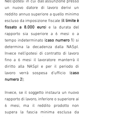
Nell’ipotesi in cui dall’assunzione presso 
un nuovo datore di lavoro derivi un 
reddito annuo superiore a quello minimo 
escluso da imposizione fiscale (
il limite è 
fissato a 8.000 euro
) e la durata del 
rapporto sia superiore a 6 mesi o a 
tempo indeterminato (
caso numero 1
) si 
determina la decadenza dalla NASpI. 
Invece nell’ipotesi di contratto di lavoro 
fino a 6 mesi il lavoratore manterrà il 
diritto alla NASpI e per il periodo di 
lavoro verrà sospesa d’ufficio (
caso 
numero 2
);
Invece, se il soggetto instaura un nuovo 
rapporto di lavoro, inferiore o superiore ai 
6 mesi, ma il reddito prodotto non 
supera la fascia minima esclusa da 