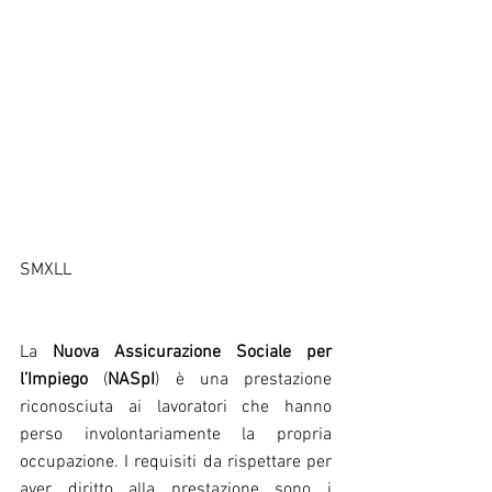
​​SMXLL
La 
Nuova Assicurazione Sociale per 
l’Impiego
 (
NASpI
) è una prestazione 
riconosciuta ai lavoratori che hanno 
perso involontariamente la propria 
occupazione. I requisiti da rispettare per 
aver diritto alla prestazione sono i 