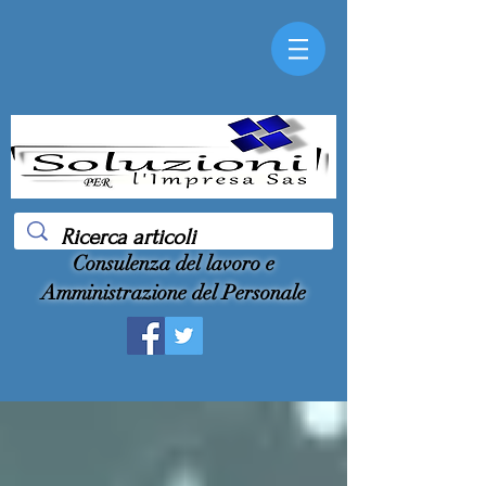
Consulenza del lavoro e
Amministrazione del Personale