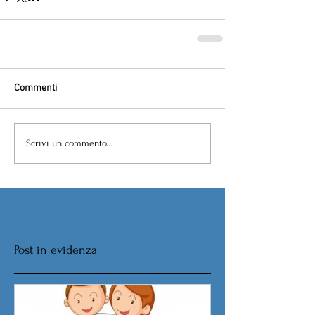
Commenti
Scrivi un commento...
Post in evidenza