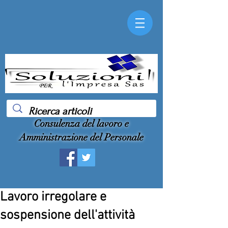
Consulenza del lavoro e
Amministrazione del Personale
Lavoro irregolare e
sospensione dell'attività