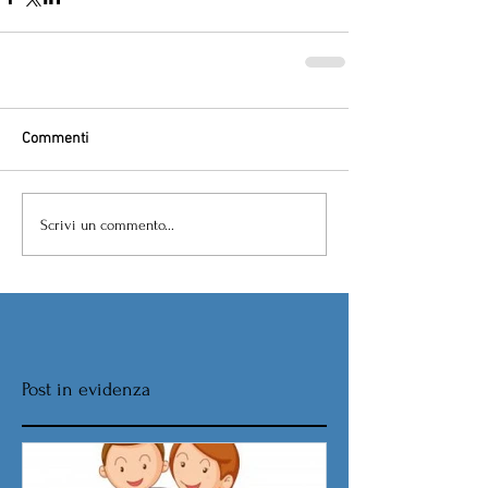
Commenti
Scrivi un commento...
Post in evidenza