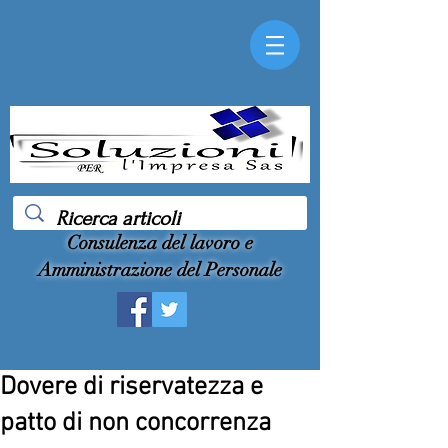
Consulenza del lavoro e
Amministrazione del Personale
Dovere di riservatezza e
patto di non concorrenza