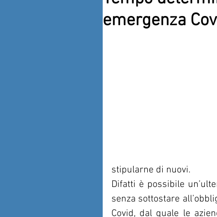
emergenza Cov
stipularne di nuovi. 
Difatti è possibile un’ulte
senza sottostare all’obbli
Covid, dal quale le azien