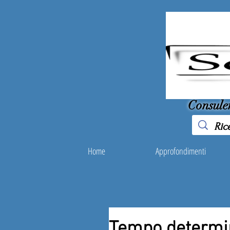
Consule
Home
Approfondimenti
Tempo determin