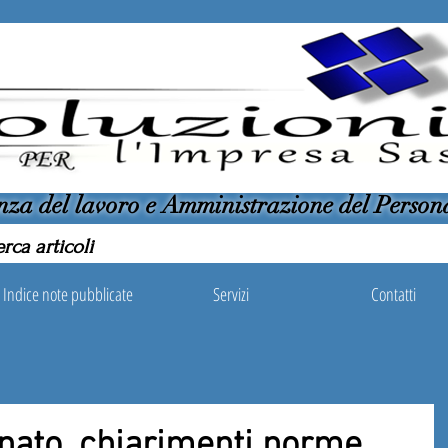
nza del lavoro e Amministrazione del Person
Indice note pubblicate
Servizi
Contatti
ato, chiarimenti norme