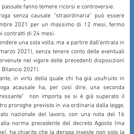
e passate fanno temere ricorsi e controversie.
roga senza causale “straordinaria” può essere 
icembre 2021 per un massimo di 12 mesi, fermo 
ei contratti di 24 mesi. 
dere una sola volta, ma a partire dall’entrata in 
 marzo 2021), senza tenere conto delle eventuali 
ervenute nel vigore delle precedenti disposizioni 
 Bilancio 2021). 
te, in virtù della quale chi ha già usufruito in 
oga acausale ha, per così dire, una seconda 
eressante”  non importa se si è già superato il 
 proroghe previsto in via ordinaria dalla legge, 
orato nazionale del lavoro, con una nota del 16 
 alla norma precedente del decreto Agosto (ma 
e), ha chiarito che la deroga investe non solo la 