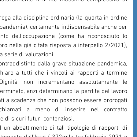
a alla disciplina ordinaria (la quarta in ordine 
la pandemia), certamente indispensabile anche per 
nto dell’occupazione (come ha riconosciuto lo 
o nella già citata risposta a interpello 2/2021), 
 serie di valutazioni.
contraddistinto dalla grave situazione pandemica, 
iaro a tutti che i vincoli ai rapporti a termine 
 Dignità, non incrementano assolutamente le 
rminato, anzi determinano la perdita del lavoro 
vati a scadenza che non possono essere prorogati 
chiamati a meno di inserire nel contratto 
e di sicuri futuri contenziosi. 
 un abbattimento di tali tipologie di rapporti di 