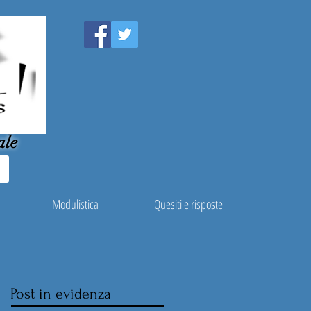
ale
Modulistica
Quesiti e risposte
Post in evidenza