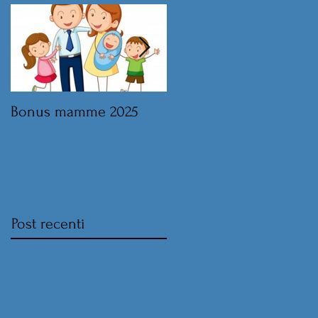
Bonus mamme 2025
Legge di Bilancio 2025 
norme sul lavoro
Post recenti