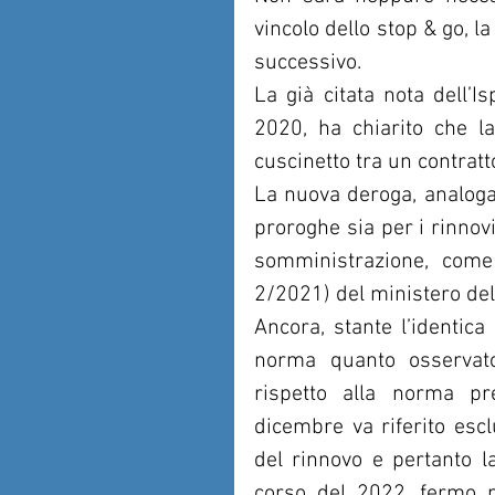
vincolo dello stop & go, la
successivo. 
La già citata nota dell’I
2020, ha chiarito che la
cuscinetto tra un contratto 
La nuova deroga, analogam
proroghe sia per i rinnovi
somministrazione, come 
2/2021) del ministero del
Ancora, stante l’identic
norma quanto osservato
rispetto alla norma pr
dicembre va riferito escl
del rinnovo e pertanto l
corso del 2022, fermo n