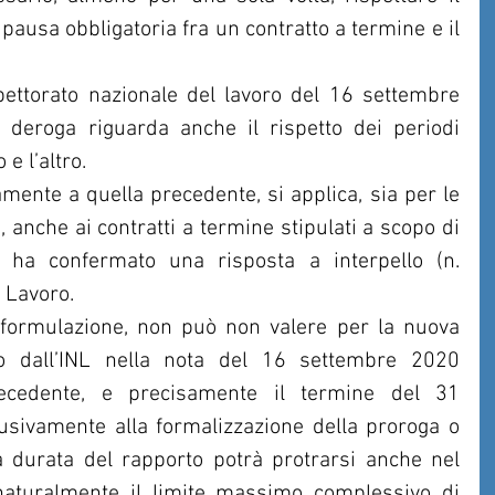
 pausa obbligatoria fra un contratto a termine e il 
spettorato nazionale del lavoro del 16 settembre 
 deroga riguarda anche il rispetto dei periodi 
e l’altro. 
ente a quella precedente, si applica, sia per le 
, anche ai contratti a termine stipulati a scopo di 
ha confermato una risposta a interpello (n. 
 Lavoro.
a formulazione, non può non valere per la nuova 
 dall’INL nella nota del 16 settembre 2020 
ecedente, e precisamente il termine del 31 
usivamente alla formalizzazione della proroga o 
a durata del rapporto potrà protrarsi anche nel 
aturalmente il limite massimo complessivo di 