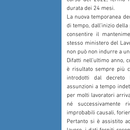
durata dei 24 mesi.
La nuova temporanea derog
di tempo, dall’inizio del
consentire il mantenime
stesso ministero del Lavor
non può non indurre a una
Difatti nell’ultimo anno, 
è risultato sempre più ch
introdotti dal decreto
assunzioni a tempo indete
per molti lavoratori arri
né successivamente ri
improbabili causali, forier
Pertanto si è assistito ad