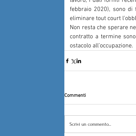
lavoro, i dati forniti rec
febbraio 2020), sono di 
eliminare tout court l’obbl
Non resta che sperare nel
contratto a termine sono 
ostacolo all’occupazione.
Commenti
Scrivi un commento...