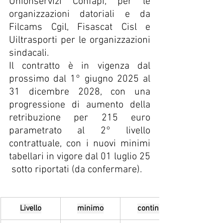
Unionservizi Confapi, per le 
organizzazioni datoriali e da 
Filcams Cgil, Fisascat Cisl e 
Uiltrasporti per le organizzazioni 
sindacali.
Il contratto è in vigenza dal 
prossimo dal 1° giugno 2025 al 
31 dicembre 2028, con una 
progressione di aumento della 
retribuzione per 215 euro 
parametrato al 2° livello 
contrattuale, con i nuovi minimi 
tabellari in vigore dal 01 luglio 25 
 sotto riportati (da confermare).
Livello
minimo
conting