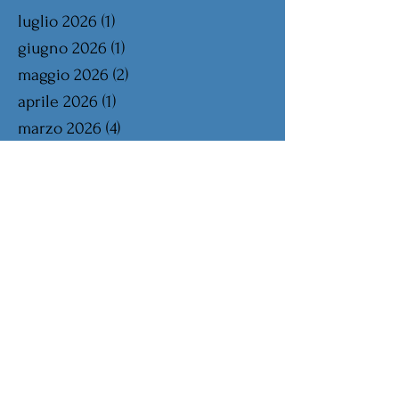
luglio 2026
(1)
1 post
giugno 2026
(1)
1 post
maggio 2026
(2)
2 post
aprile 2026
(1)
1 post
marzo 2026
(4)
4 post
febbraio 2026
(2)
2 post
gennaio 2026
(1)
1 post
dicembre 2025
(1)
1 post
novembre 2025
(2)
2 post
ottobre 2025
(2)
2 post
settembre 2025
(2)
2 post
agosto 2025
(2)
2 post
luglio 2025
(1)
1 post
giugno 2025
(2)
2 post
maggio 2025
(2)
2 post