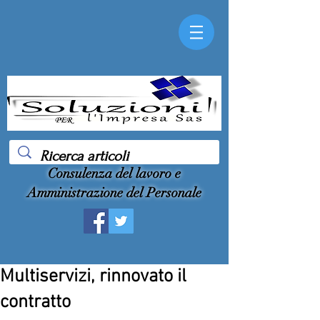
Consulenza del lavoro e
Amministrazione del Personale
Multiservizi, rinnovato il
contratto