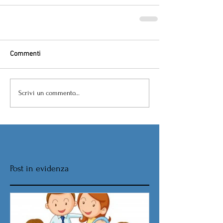
Commenti
Scrivi un commento...
Post in evidenza