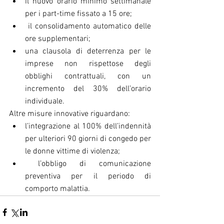
il nuovo orario minimo settimanale 
per i part-time fissato a 15 ore;
 il consolidamento automatico delle 
ore supplementari;
una clausola di deterrenza per le 
imprese non rispettose degli 
obblighi contrattuali, con un 
incremento del 30% dell’orario 
individuale.
Altre misure innovative riguardano:
l’integrazione al 100% dell’indennità 
per ulteriori 90 giorni di congedo per 
le donne vittime di violenza;
 l’obbligo di comunicazione 
preventiva per il periodo di 
comporto malattia.