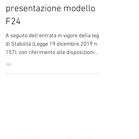
3 gen 2020
Tempo di lettura: 2 min
Nuove modalità di
presentazione modello
F24
A seguito dell’entrata in vigore della legge
di Stabilità (Legge 19 dicembre 2019 n.
157), con riferimento alle disposizioni
sulle...