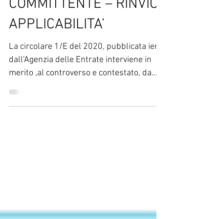
PAGAMENTO F24 PER
COMMITTENTE – RINVIO
APPLICABILITA’
La circolare 1/E del 2020, pubblicata ieri
dall’Agenzia delle Entrate interviene in
merito ,al controverso e contestato, da
tutte le...