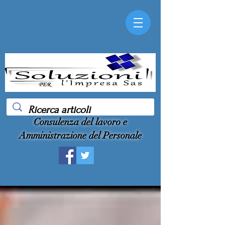
Consulenza del lavoro e
Amministrazione del Personale