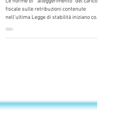
2020
Le norme di ” alleggerimento” del carico
fiscale sulle retribuzioni contenute
nell’ultima Legge di stabilità iniziano con i
decreti ...