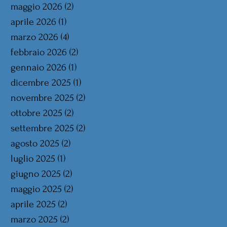
maggio 2026
(2)
2 post
aprile 2026
(1)
1 post
marzo 2026
(4)
4 post
febbraio 2026
(2)
2 post
gennaio 2026
(1)
1 post
dicembre 2025
(1)
1 post
novembre 2025
(2)
2 post
ottobre 2025
(2)
2 post
settembre 2025
(2)
2 post
agosto 2025
(2)
2 post
luglio 2025
(1)
1 post
giugno 2025
(2)
2 post
maggio 2025
(2)
2 post
aprile 2025
(2)
2 post
marzo 2025
(2)
2 post