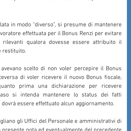
olata in modo “diverso”, si presume di mantenere 
avoratore effettuata per il Bonus Renzi per evitare 
 rilevanti qualora dovesse essere attribuito il 
restituito.
 avevano scelto di non voler percepire il Bonus 
eversa di voler ricevere il nuovo Bonus fiscale, 
uanto prima una dichiarazione per ricevere 
aso si intenda mantenere lo status dei fatti 
on dovrà essere effettuato alcun aggiornamento.
liano gli Uffici del Personale e amministrativi di 
la presente nota ed eventualmente del precedente 