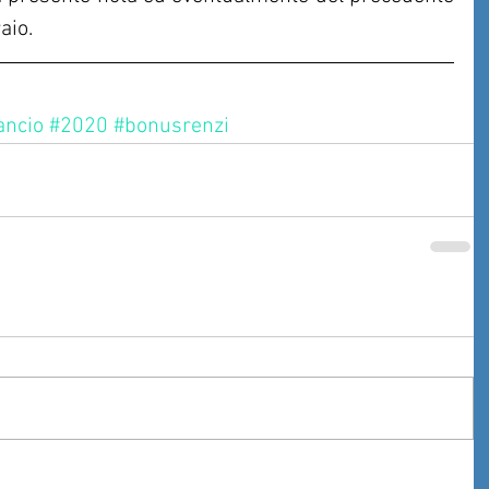
aio.
ancio
#2020
#bonusrenzi