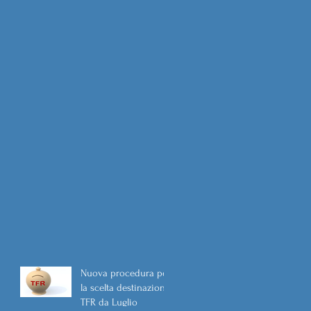
Nuova procedura per
la scelta destinazione
TFR da Luglio