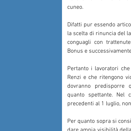
cuneo.
Difatti pur essendo artic
la scelta di rinuncia del l
conguagli con trattenute
Bonus e successivamente 
Pertanto i lavoratori che
Renzi e che ritengono vic
dovranno predisporre q
quanto spettante. Nel c
precedenti al 1 luglio, n
Per quanto sopra si consig
dare ampia visibilità del