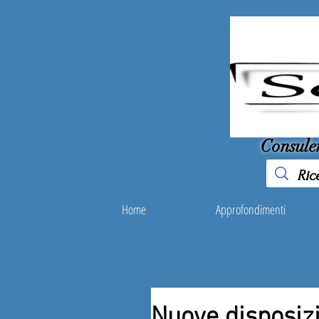
Consule
Home
Approfondimenti
Nuove disposizi