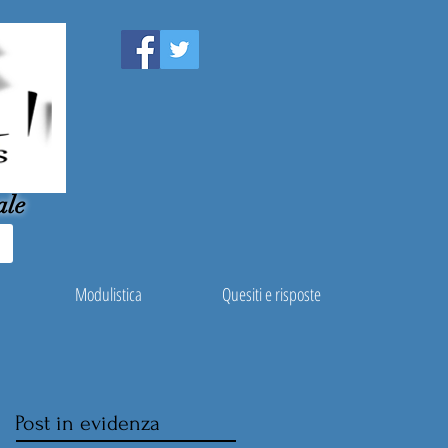
ale
Modulistica
Quesiti e risposte
Post in evidenza