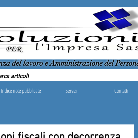
nza del lavoro e Amministrazione del Person
Indice note pubblicate
Servizi
Contatti
oni fiscali con decorrenza