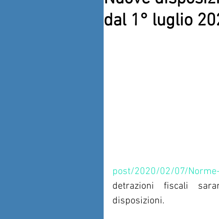
dal 1° luglio 20
post/2020/02/07/Norme-
detrazioni fiscali sar
disposizioni.