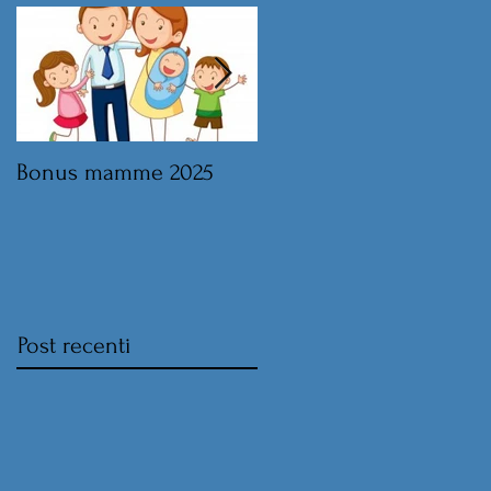
Bonus mamme 2025
Legge di Bilancio 2025 
norme sul lavoro
Post recenti