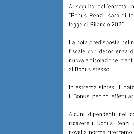
A seguito dell’entrata in
“Bonus Renzi” sarà di fat
legge di Bilancio 2020.
La nota predisposta nel me
fiscale con decorrenza d
nuova articolazione mantie
al Bonus stesso.
In estrema sintesi, il da
il Bonus, per poi effettuar
Alcuni dipendenti nel c
ricevere il Bonus Renzi, 
novella norma riterremo t