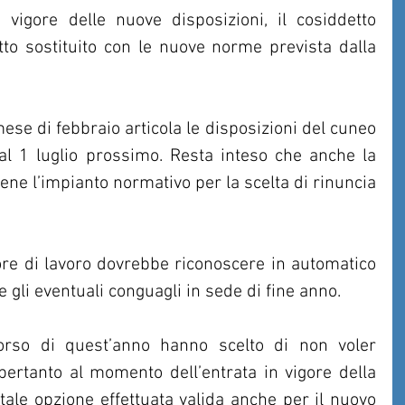
 vigore delle nuove disposizioni, il cosiddetto 
to sostituito con le nuove norme prevista dalla 
se di febbraio articola le disposizioni del cuneo 
al 1 luglio prossimo. Resta inteso che anche la 
ne l’impianto normativo per la scelta di rinuncia 
tore di lavoro dovrebbe riconoscere in automatico 
e gli eventuali conguagli in sede di fine anno.
orso di quest’anno hanno scelto di non voler 
pertanto al momento dell’entrata in vigore della 
ale opzione effettuata valida anche per il nuovo 