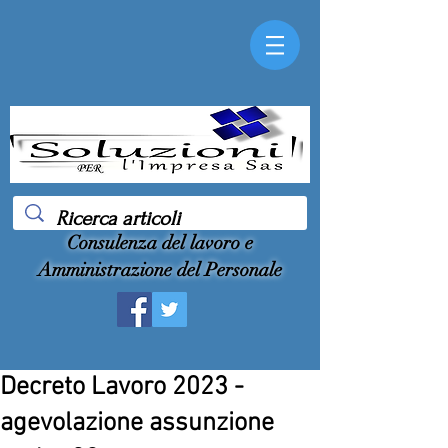
Consulenza del lavoro e
Amministrazione del Personale
Decreto Lavoro 2023 -
agevolazione assunzione