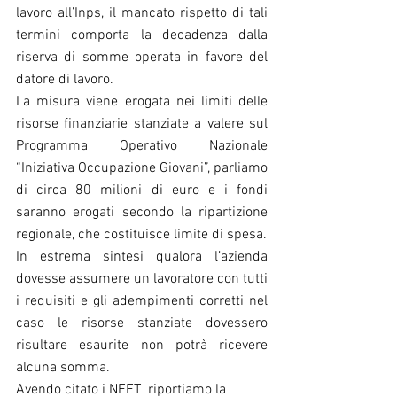
lavoro all’Inps, il mancato rispetto di tali 
termini comporta la decadenza dalla 
riserva di somme operata in favore del 
datore di lavoro.
La misura viene erogata nei limiti delle 
risorse finanziarie stanziate a valere sul 
Programma Operativo Nazionale 
“Iniziativa Occupazione Giovani”, parliamo 
di circa 80 milioni di euro e i fondi 
saranno erogati secondo la ripartizione 
regionale, che costituisce limite di spesa. 
In estrema sintesi qualora l’azienda 
dovesse assumere un lavoratore con tutti 
i requisiti e gli adempimenti corretti nel 
caso le risorse stanziate dovessero 
risultare esaurite non potrà ricevere 
alcuna somma.
Avendo citato i NEET  riportiamo la 