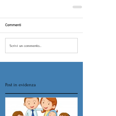
Commenti
Scrivi un commento...
Post in evidenza