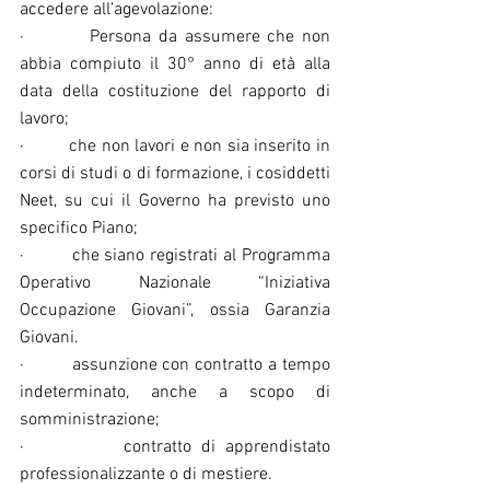
accedere all’agevolazione:
·         Persona da assumere che non 
abbia compiuto il 30° anno di età alla 
data della costituzione del rapporto di 
lavoro;
·         che non lavori e non sia inserito in 
corsi di studi o di formazione, i cosiddetti 
Neet, su cui il Governo ha previsto uno 
specifico Piano;
·         che siano registrati al Programma 
Operativo Nazionale “Iniziativa 
Occupazione Giovani”, ossia Garanzia 
Giovani.
·         assunzione con contratto a tempo 
indeterminato, anche a scopo di 
somministrazione;
·          contratto di apprendistato 
professionalizzante o di mestiere.