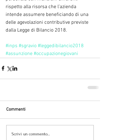
rispetto alla risorsa che l’azienda 
intende assumere beneficiando di una 
delle agevolazioni contributive previste 
dalla Legge di Bilancio 2018.
#inps
#sgravio
#leggedibilancio2018
#assunzione
#occupazionegiovani
Commenti
Scrivi un commento...