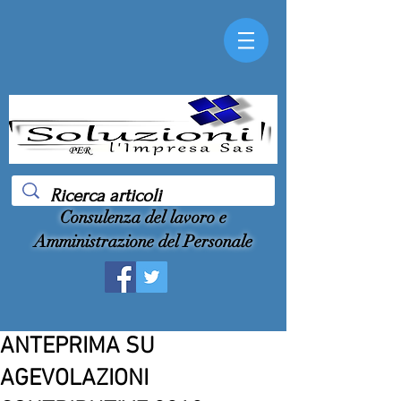
Consulenza del lavoro e
Amministrazione del Personale
ANTEPRIMA SU
AGEVOLAZIONI