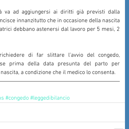
va ad aggiungersi ai diritti già previsti dalla 
isce innanzitutto che in occasione della nascita 
ratrici debbano astenersi dal lavoro per 5 mesi, 2 
chiedere di far slittare l’avvio del congedo, 
se prima della data presunta del parto per 
nascita, a condizione che il medico lo consenta.
ps
#congedo
#leggedibilancio