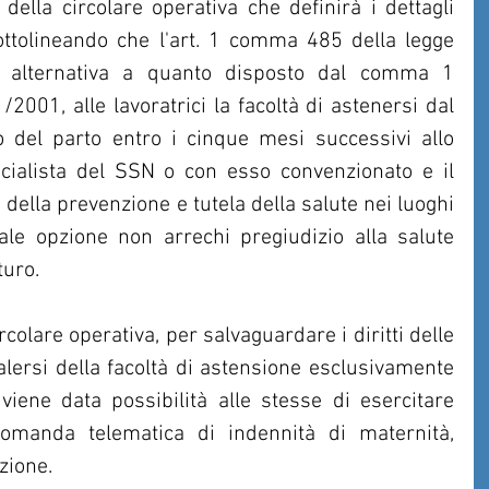
a della circolare operativa che definirà i dettagli 
ottolineando che l'art. 1 comma 485 della legge 
n alternativa a quanto disposto dal comma 1 
/2001, alle lavoratrici la facoltà di astenersi dal 
o del parto entro i cinque mesi successivi allo 
cialista del SSN o con esso convenzionato e il 
della prevenzione e tutela della salute nei luoghi 
ale opzione non arrechi pregiudizio alla salute 
turo.
colare operativa, per salvaguardare i diritti delle 
ersi della facoltà di astensione esclusivamente 
viene data possibilità alle stesse di esercitare 
omanda telematica di indennità di maternità, 
zione.