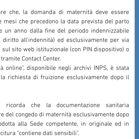
re che, la domanda di maternità deve essere 
 mesi che precedono la data prevista del parto 
e un anno dalla fine del periodo indennizzabile 
 diritto all'indennità) ed esclusivamente per via 
sul sito web istituzionale (con PIN dispositivo) o 
tramite Contact Center.
 online", disponibile negli archivi INPS, è stata 
la richiesta di fruizione esclusivamente dopo il 
za ricorda che la documentazione sanitaria 
re del congedo di maternità esclusivamente dopo 
odotta alla Sede competente, in originale ed in 
itura "contiene dati sensibili".