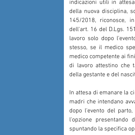
indicazioni utili in attes
della nuova disciplina, s
145/2018, riconosce, i
dell'art. 16 del D.Lgs. 151
lavoro solo dopo l'event
stesso, se il medico spe
medico competente ai fini 
di lavoro attestino che t
della gestante e del nasci
In attesa di emanare la cir
madri che intendano avval
dopo l'evento del parto, 
l'opzione presentando d
spuntando la specifica op