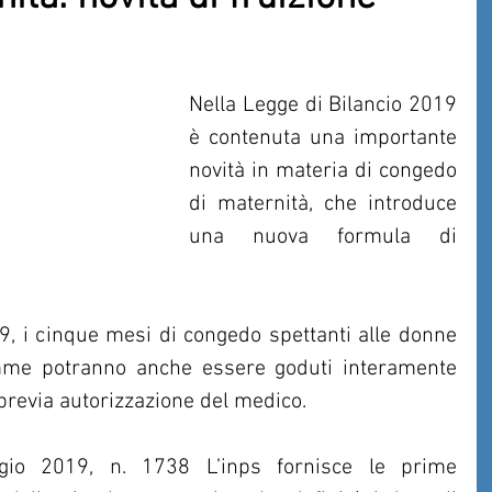
Nella Legge di Bilancio 2019 
è contenuta una importante 
novità in materia di congedo 
di maternità, che introduce 
una nuova formula di 
, i cinque mesi di congedo spettanti alle donne 
me potranno anche essere goduti interamente 
, previa autorizzazione del medico.
o 2019, n. 1738 L’inps fornisce le prime 