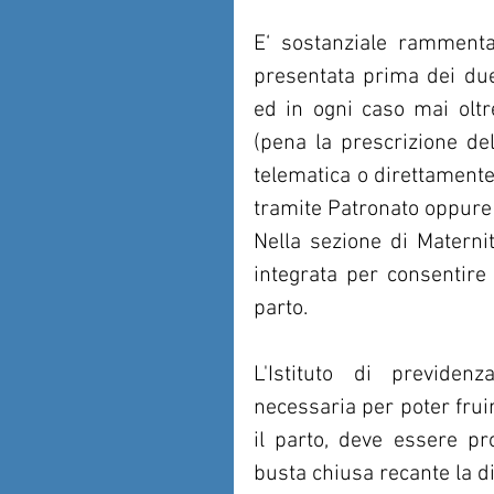
E‘ sostanziale rammenta
presentata prima dei due
ed in ogni caso mai oltr
(pena la prescrizione del
telematica o direttamente 
tramite Patronato oppure 
Nella sezione di Maternità
integrata per consentire 
parto.
L'Istituto di previden
necessaria per poter frui
il parto, deve essere pr
busta chiusa recante la dic