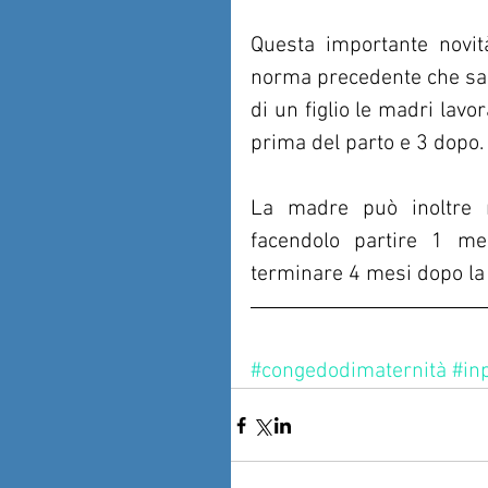
Questa importante novità 
norma precedente che sanc
di un figlio le madri lavo
prima del parto e 3 dopo.
La madre può inoltre ri
facendolo partire 1 me
terminare 4 mesi dopo la 
#congedodimaternità
#in