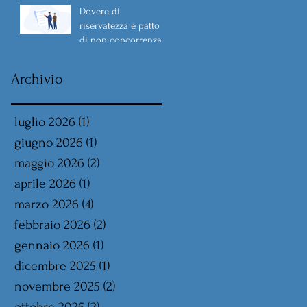
Dovere di
riservatezza e patto
di non concorrenza
Archivio
luglio 2026
(1)
1 post
giugno 2026
(1)
1 post
maggio 2026
(2)
2 post
aprile 2026
(1)
1 post
marzo 2026
(4)
4 post
febbraio 2026
(2)
2 post
gennaio 2026
(1)
1 post
dicembre 2025
(1)
1 post
novembre 2025
(2)
2 post