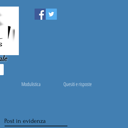
ale
Modulistica
Quesiti e risposte
Post in evidenza