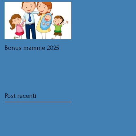
Bonus mamme 2025
Legge di Bilancio 2025 
norme sul lavoro
Post recenti