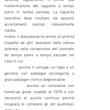
sussiste ugualmente il diritto alla 
trasformazione del rapporto a tempo 
pieno in tempo parziale. La capacità 
lavorativa deve risultare, da appositi 
accertamenti sanitari, notevolmente 
ridotta.
Inoltre, il dipendente ha diritto di priorità 
(rispetto ad altri lavoratori della stessa 
azienda) nella conversione del contratto 
da tempo pieno a tempo parziale nel 
caso in cui:
·         assista il coniuge, un figlio o un 
genitore con patologie oncologiche o 
gravi patologie cronico degenerative;
·         assista un convivente con 
handicap grave, invalido al 100% e con 
necessità di ausilio continuo perché 
incapace di compiere gli atti quotidiani 