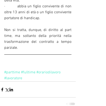
della vita;
·         abbia un figlio convivente di non 
oltre 13 anni di età o un figlio convivente 
portatore di handicap.
Non si tratta, dunque, di diritto al part 
time, ma soltanto della priorità nella 
trasformazione del contratto a tempo 
parziale.
#parttime
#fulltime
#orariodilavoro
#lavoratore