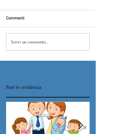
Commenti
Scrivi un commento...
Post in evidenza