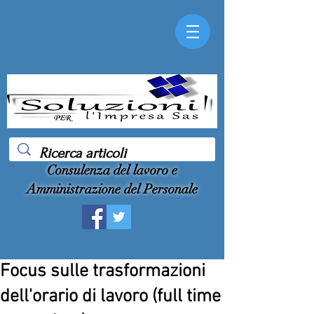
Consulenza del lavoro e
Amministrazione del Personale
Focus sulle trasformazioni
dell'orario di lavoro (full time