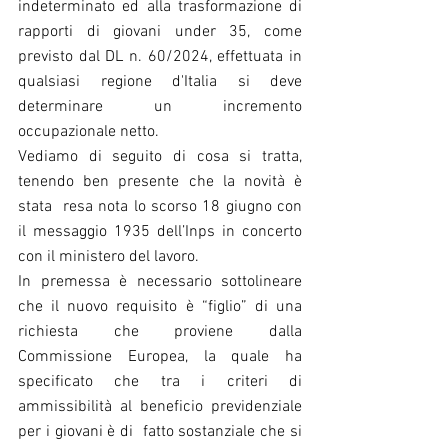
indeterminato ed alla trasformazione di 
rapporti di giovani under 35, come 
previsto dal DL n. 60/2024, effettuata in 
qualsiasi regione d'Italia si deve 
determinare un incremento 
occupazionale netto.
Vediamo di seguito di cosa si tratta, 
tenendo ben presente che la novità è 
stata  resa nota lo scorso 18 giugno con 
il messaggio 1935 dell’Inps in concerto 
con il ministero del lavoro.
In premessa è necessario sottolineare 
che il nuovo requisito è “figlio” di una 
richiesta che proviene dalla 
Commissione Europea, la quale ha 
specificato che tra i criteri di 
ammissibilità al beneficio previdenziale 
per i giovani è di  fatto sostanziale che si 