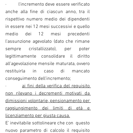
·         l'incremento deve essere verificato 
anche alla fine di ciascun anno, tra il 
rispettivo numero medio dei dipendenti 
in essere nei 12 mesi successivi e quello 
medio dei 12 mesi precedenti 
l'assunzione agevolato (dato che rimane 
sempre cristallizzato), per poter 
legittimamente consolidare il diritto 
all'agevolazione mensile maturata, ovvero 
restituirla in caso di mancato 
conseguimento dell'incremento;
·         
ai fini della verifica del requisito 
non rilevano i decrementi motivati da 
dimissioni volontarie, pensionamento per 
raggiungimento dei limiti di età e 
licenziamento per giusta causa.
E’ inevitabile sottolineare che con  questo 
nuovo parametro di calcolo il requisito 