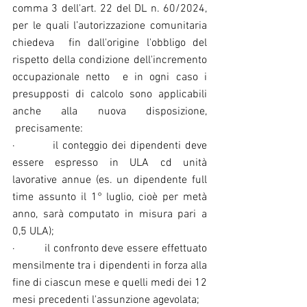
comma 3 dell'art. 22 del DL n. 60/2024, 
per le quali l’autorizzazione comunitaria 
chiedeva  fin dall'origine l'obbligo del 
rispetto della condizione dell'incremento 
occupazionale netto  e in ogni caso i 
presupposti di calcolo sono applicabili 
anche alla nuova disposizione, 
 precisamente:
·         il conteggio dei dipendenti deve 
essere espresso in ULA cd unità 
lavorative annue (es. un dipendente full 
time assunto il 1° luglio, cioè per metà 
anno, sarà computato in misura pari a 
0,5 ULA);
·         il confronto deve essere effettuato 
mensilmente tra i dipendenti in forza alla 
fine di ciascun mese e quelli medi dei 12 
mesi precedenti l'assunzione agevolata;