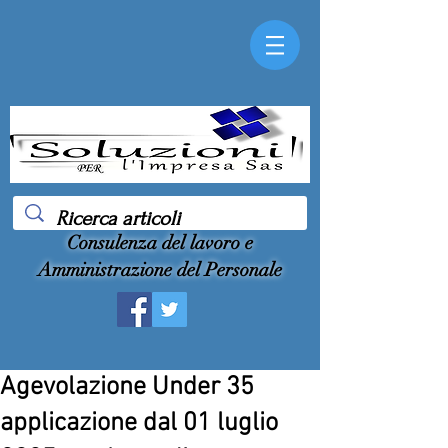
Consulenza del lavoro e
Amministrazione del Personale
Agevolazione Under 35
applicazione dal 01 luglio