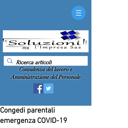
Consulenza del lavoro e
Amministrazione del Personale
Congedi parentali
emergenza COVID-19