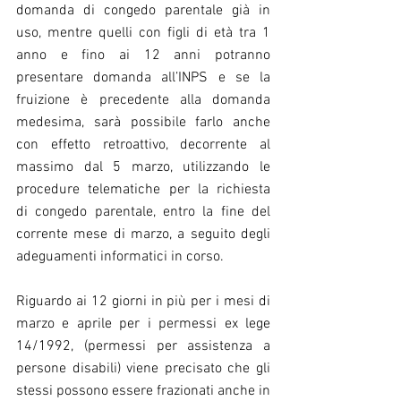
domanda di congedo parentale già in 
uso, mentre quelli con figli di età tra 1 
anno e fino ai 12 anni potranno 
presentare domanda all’INPS e se la 
fruizione è precedente alla domanda 
medesima, sarà possibile farlo anche  
con  effetto  retroattivo,  decorrente  al  
massimo  dal  5  marzo,  utilizzando  le 
procedure  telematiche  per  la  richiesta  
di  congedo  parentale,  entro  la  fine  del 
corrente mese di marzo, a seguito degli 
adeguamenti informatici in corso.
Riguardo ai 12 giorni in più per i mesi di 
marzo e aprile per i permessi ex lege 
14/1992, (permessi per assistenza a 
persone disabili) viene precisato che gli 
stessi possono essere frazionati anche in 