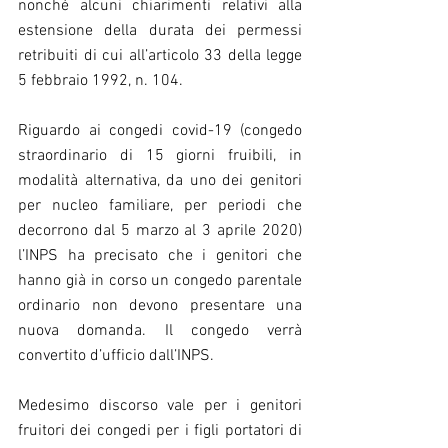
nonché alcuni chiarimenti relativi alla 
estensione della durata dei permessi 
retribuiti di cui all’articolo 33 della legge 
5 febbraio 1992, n. 104.
Riguardo ai congedi covid-19 (congedo 
straordinario di 15 giorni fruibili, in 
modalità alternativa, da uno dei genitori 
per nucleo familiare, per periodi che 
decorrono dal 5 marzo al 3 aprile 2020) 
l’INPS ha precisato che i genitori che 
hanno già in corso un congedo parentale 
ordinario non devono presentare una 
nuova domanda. Il congedo verrà 
convertito d’ufficio dall’INPS.
Medesimo discorso vale per i genitori 
fruitori dei congedi per i figli portatori di 