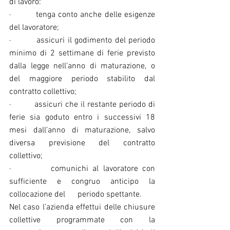
di lavoro:
·         tenga conto anche delle esigenze 
del lavoratore;
·         assicuri il godimento del periodo 
minimo di 2 settimane di ferie previsto 
dalla legge nell’anno di maturazione, o 
del maggiore periodo stabilito dal 
contratto collettivo;
·         assicuri che il restante periodo di 
ferie sia goduto entro i successivi 18 
mesi dall’anno di maturazione, salvo 
diversa previsione del contratto 
collettivo;
·         comunichi al lavoratore con 
sufficiente e congruo anticipo la 
collocazione del      periodo spettante.
Nel caso l’azienda effettui delle chiusure 
collettive programmate con la 