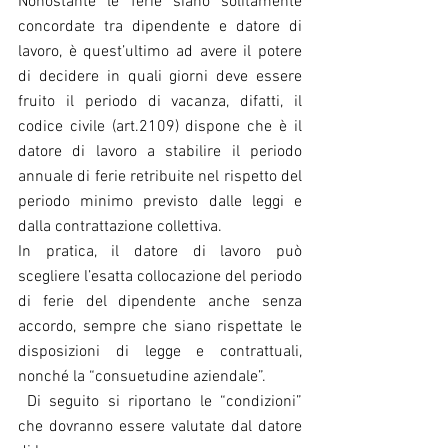
Nonostante le ferie siano solitamente 
concordate tra dipendente e datore di 
lavoro, è quest’ultimo ad avere il potere 
di decidere in quali giorni deve essere 
fruito il periodo di vacanza, difatti, il 
codice civile (art.2109) dispone che è il 
datore di lavoro a stabilire il periodo 
annuale di ferie retribuite nel rispetto del 
periodo minimo previsto dalle leggi e 
dalla contrattazione collettiva.
In pratica, il datore di lavoro può 
scegliere l’esatta collocazione del periodo 
di ferie del dipendente anche senza 
accordo, sempre che siano rispettate le 
disposizioni di legge e contrattuali, 
nonché la “consuetudine aziendale”.
 Di seguito si riportano le “condizioni” 
che dovranno essere valutate dal datore 