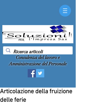
Consulenza del lavoro e
Amministrazione del Personale
Articolazione della fruizione
delle ferie