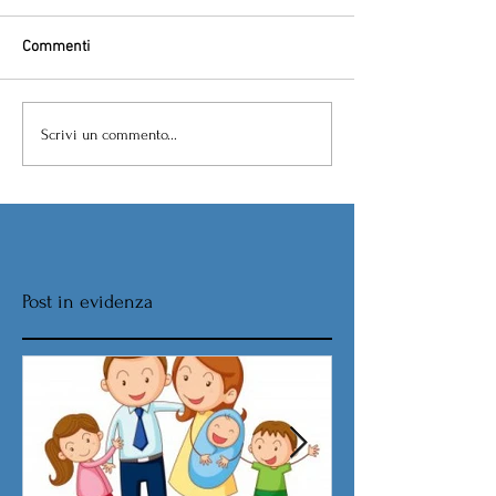
Commenti
Scrivi un commento...
Post in evidenza