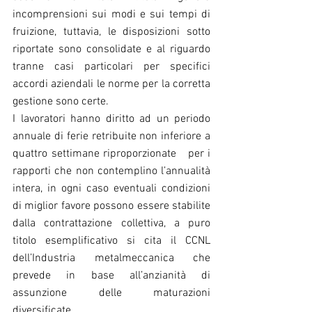
incomprensioni sui modi e sui tempi di 
fruizione, tuttavia, le disposizioni sotto 
riportate sono consolidate e al riguardo 
tranne casi particolari per specifici 
accordi aziendali le norme per la corretta 
gestione sono certe.
I lavoratori hanno diritto ad un periodo 
annuale di ferie retribuite non inferiore a 
quattro settimane riproporzionate   per i 
rapporti che non contemplino l’annualità 
intera, in ogni caso eventuali condizioni 
di miglior favore possono essere stabilite 
dalla contrattazione collettiva, a puro 
titolo esemplificativo si cita il CCNL 
dell’Industria metalmeccanica che 
prevede in base all’anzianità di 
assunzione delle maturazioni 
diversificate.