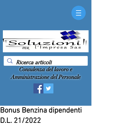
Consulenza del lavoro e
Amministrazione del Personale
Bonus Benzina dipendenti
D.L. 21/2022