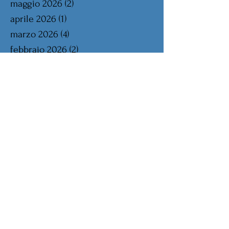
maggio 2026
(2)
2 post
aprile 2026
(1)
1 post
marzo 2026
(4)
4 post
febbraio 2026
(2)
2 post
gennaio 2026
(1)
1 post
dicembre 2025
(1)
1 post
novembre 2025
(2)
2 post
ottobre 2025
(2)
2 post
settembre 2025
(2)
2 post
agosto 2025
(2)
2 post
luglio 2025
(1)
1 post
giugno 2025
(2)
2 post
maggio 2025
(2)
2 post
aprile 2025
(2)
2 post
marzo 2025
(2)
2 post