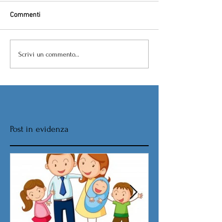
Commenti
Scrivi un commento...
Post in evidenza