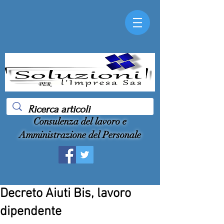
Consulenza del lavoro e
Amministrazione del Personale
Decreto Aiuti Bis, lavoro
dipendente