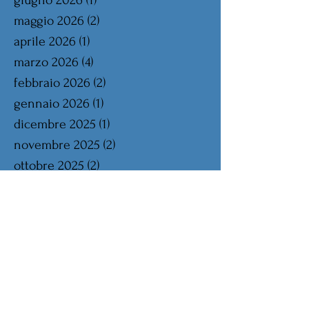
giugno 2026
(1)
1 post
maggio 2026
(2)
2 post
aprile 2026
(1)
1 post
marzo 2026
(4)
4 post
febbraio 2026
(2)
2 post
gennaio 2026
(1)
1 post
dicembre 2025
(1)
1 post
novembre 2025
(2)
2 post
ottobre 2025
(2)
2 post
settembre 2025
(2)
2 post
agosto 2025
(2)
2 post
luglio 2025
(1)
1 post
giugno 2025
(2)
2 post
maggio 2025
(2)
2 post
aprile 2025
(2)
2 post