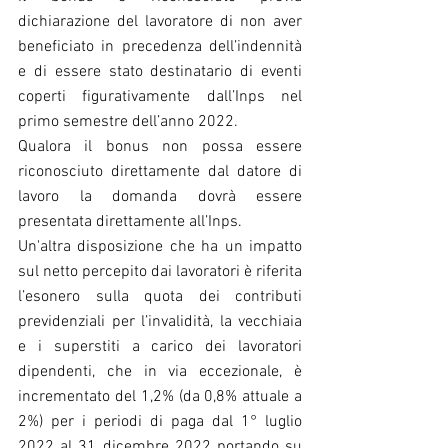
dichiarazione del lavoratore di non aver 
beneficiato in precedenza dell’indennità 
e di essere stato destinatario di eventi 
coperti figurativamente dall’Inps nel 
primo semestre dell’anno 2022. 
Qualora il bonus non possa essere 
riconosciuto direttamente dal datore di 
lavoro la domanda dovrà essere 
presentata direttamente all’Inps.
Un'altra disposizione che ha un impatto 
sul netto percepito dai lavoratori è riferita 
l’esonero sulla quota dei contributi 
previdenziali per l’invalidità, la vecchiaia 
e i superstiti a carico dei lavoratori 
dipendenti, che in via eccezionale, è 
incrementato del 1,2% (da 0,8% attuale a 
2%) per i periodi di paga dal 1° luglio 
2022 al 31 dicembre 2022 portando su 