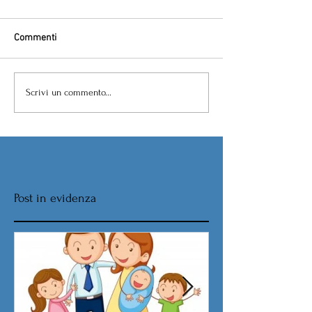
Commenti
Scrivi un commento...
Post in evidenza