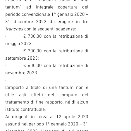
importo di € 2.000,00 a titolo di “una 
tantum” ad integrale copertura del 
periodo convenzionale 1° gennaio 2020 – 
31 dicembre 2022 da erogare in tre 
tranches
 con le seguenti scadenze:
·         € 700,00 con la retribuzione di 
maggio 2023;
·         € 700,00 con la retribuzione di 
settembre 2023;
·         € 600,00 con la retribuzione di 
novembre 2023.
·         
L’importo a titolo di una tantum non è 
utile agli effetti del computo del 
trattamento di fine rapporto, né di alcun 
istituto contrattuale.
Ai dirigenti in forza al 12 aprile 2023 
assunti nel periodo 1° gennaio 2020 – 31 