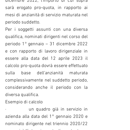
dicembre 2022, l’importo di cui sopra 
sarà erogato pro-quota, in rapporto ai 
mesi di anzianità di servizio maturata nel 
periodo suddetto.
Per i soggetti assunti con una diversa 
qualifica, nominati dirigenti nel corso del 
periodo 1° gennaio – 31 dicembre 2022 
e con rapporto di lavoro dirigenziale in 
essere alla data del 12 aprile 2023 il 
calcolo pro-quota dovrà essere effettuato 
sulla base dell’anzianità maturata 
complessivamente nel suddetto periodo, 
considerando anche il periodo con la 
diversa qualifica.
Esempio di calcolo 
·          un quadro già in servizio in 
azienda alla data del 1° gennaio 2020 e 
nominato dirigente nel triennio 2020/22 