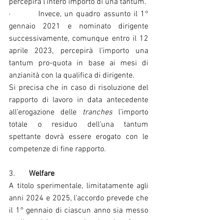
percepirà l’intero importo di una tantum.
·         Invece, un quadro assunto il 1° 
gennaio 2021 e nominato dirigente 
successivamente, comunque entro il 12 
aprile 2023, percepirà l’importo una 
tantum pro-quota in base ai mesi di 
anzianità con la qualifica di dirigente.
Si precisa che in caso di risoluzione del 
rapporto di lavoro in data antecedente 
all’erogazione delle 
tranches
 l’importo 
totale o residuo dell’una tantum 
spettante dovrà essere erogato con le 
competenze di fine rapporto.
3.       
Welfare
A titolo sperimentale, limitatamente agli 
anni 2024 e 2025, l’accordo prevede che 
il 1° gennaio di ciascun anno sia messo 