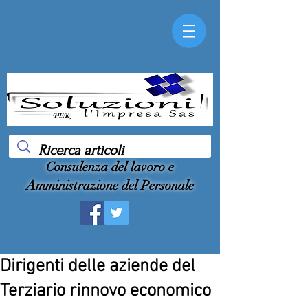
Consulenza del lavoro e
Amministrazione del Personale
Dirigenti delle aziende del
Terziario rinnovo economico