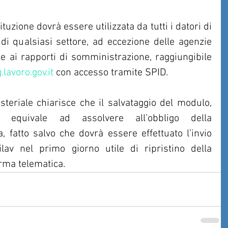
uzione dovrà essere utilizzata da tutti i datori di 
 di qualsiasi settore, ad eccezione delle agenzie 
te ai rapporti di somministrazione, raggiungibile 
.lavoro.gov.it
 con accesso tramite SPID.
steriale chiarisce che il salvataggio del modulo, 
, equivale ad assolvere all’obbligo della 
 fatto salvo che dovrà essere effettuato l’invio 
av nel primo giorno utile di ripristino della 
orma telematica.