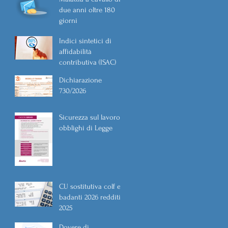
due anni oltre 180
giorni
Indici sintetici di
affidabilità
contributiva (ISAC)
Dichiarazione
730/2026
Sicurezza sul lavoro
obblighi di Legge
CU sostitutiva colf e
badanti 2026 redditi
2025
Dovere di