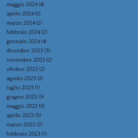
maggio 2024
(4)
4 post
aprile 2024
(5)
5 post
marzo 2024
(2)
2 post
febbraio 2024
(2)
2 post
gennaio 2024
(4)
4 post
dicembre 2023
(3)
3 post
novembre 2023
(2)
2 post
ottobre 2023
(2)
2 post
agosto 2023
(2)
2 post
luglio 2023
(1)
1 post
giugno 2023
(3)
3 post
maggio 2023
(5)
5 post
aprile 2023
(3)
3 post
marzo 2023
(2)
2 post
febbraio 2023
(1)
1 post