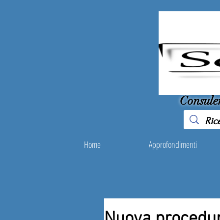
Consule
Home
Approfondimenti
Nuova procedu