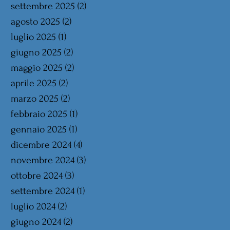
settembre 2025
(2)
2 post
agosto 2025
(2)
2 post
luglio 2025
(1)
1 post
giugno 2025
(2)
2 post
maggio 2025
(2)
2 post
aprile 2025
(2)
2 post
marzo 2025
(2)
2 post
febbraio 2025
(1)
1 post
gennaio 2025
(1)
1 post
dicembre 2024
(4)
4 post
novembre 2024
(3)
3 post
ottobre 2024
(3)
3 post
settembre 2024
(1)
1 post
luglio 2024
(2)
2 post
giugno 2024
(2)
2 post