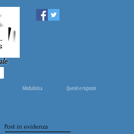
ale
Modulistica
Quesiti e risposte
Post in evidenza