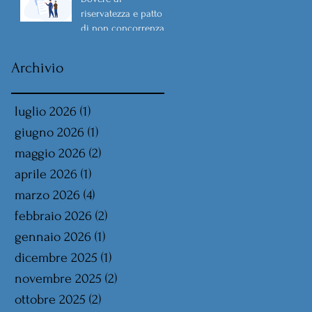
riservatezza e patto
di non concorrenza
Archivio
luglio 2026
(1)
1 post
giugno 2026
(1)
1 post
maggio 2026
(2)
2 post
aprile 2026
(1)
1 post
marzo 2026
(4)
4 post
febbraio 2026
(2)
2 post
gennaio 2026
(1)
1 post
dicembre 2025
(1)
1 post
novembre 2025
(2)
2 post
ottobre 2025
(2)
2 post