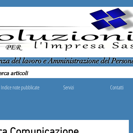
nza del lavoro e Amministrazione del Person
Indice note pubblicate
Servizi
Contatti
ra Comunicazione