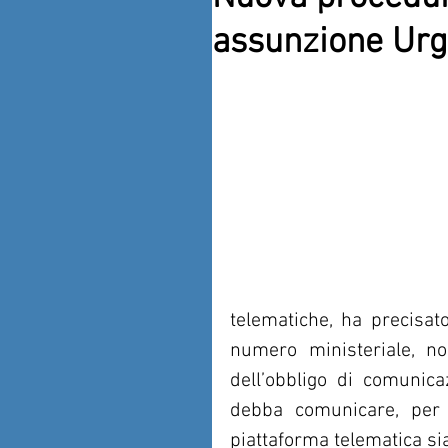
assunzione Urg
telematiche, ha precisato
numero ministeriale, non
dell’obbligo di comunica
debba comunicare, per 
piattaforma telematica sia