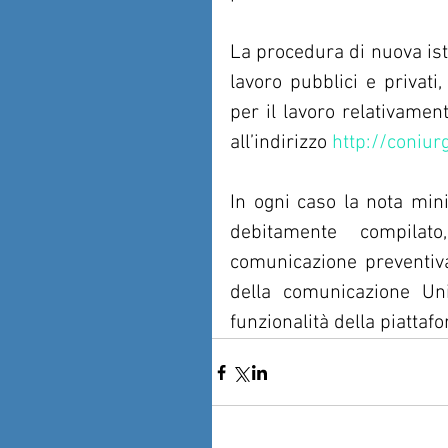
La procedura di nuova istit
lavoro pubblici e privati,
per il lavoro relativamen
all’indirizzo 
http://coniurg
In ogni caso la nota mini
debitamente compilato
comunicazione preventiva,
della comunicazione Unil
funzionalità della piattaf