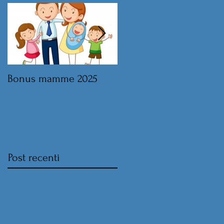
Bonus mamme 2025
Legge di Bilancio 2025 
norme sul lavoro
Post recenti