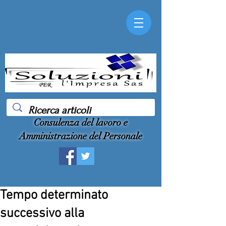
Consulenza del lavoro e
Amministrazione del Personale
Tempo determinato
successivo alla