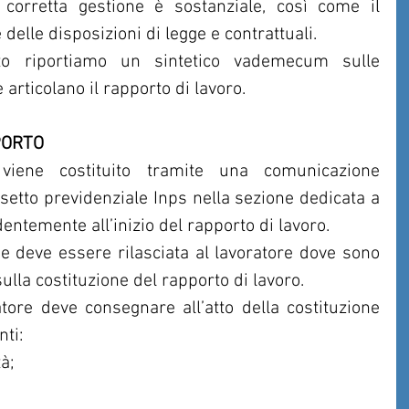
 corretta gestione è sostanziale, così come il 
delle disposizioni di legge e contrattuali.
to riportiamo un sintetico vademecum sulle 
 articolano il rapporto di lavoro.
PORTO
viene costituito tramite una comunicazione 
assetto previdenziale Inps nella sezione dedicata a 
ntemente all’inizio del rapporto di lavoro.
 deve essere rilasciata al lavoratore dove sono 
sulla costituzione del rapporto di lavoro.
tore deve consegnare all’atto della costituzione 
nti:
tà;