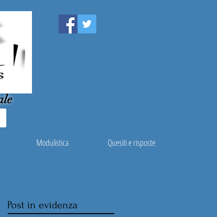
ale
Modulistica
Quesiti e risposte
Post in evidenza