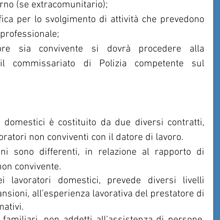
iorno (se extracomunitario);
lifica per lo svolgimento di attività che prevedono 
professionale;
ore sia convivente si dovrà procedere alla 
l commissariato di Polizia competente sul 
i domestici è costituito da due diversi contratti,  
oratori non conviventi con il datore di lavoro. 
ni sono differenti, in relazione al rapporto di 
non convivente.
ei lavoratori domestici, prevede diversi livelli 
ansioni, all’esperienza lavorativa del prestatore di 
mativi.