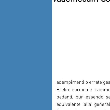
adempimenti o errate gest
Preliminarmente rammen
badanti, pur essendo sem
equivalente alla general