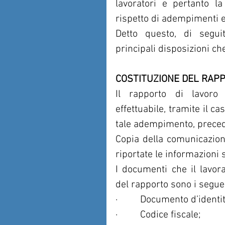
lavoratori e pertanto la
rispetto di adempimenti e 
Detto questo, di segui
principali disposizioni che
COSTITUZIONE DEL RAP
Il rapporto di lavoro 
effettuabile, tramite il c
tale adempimento, precede
Copia della comunicazione
riportate le informazioni 
I documenti che il lavora
del rapporto sono i segue
·         Documento d’identi
·         Codice fiscale;