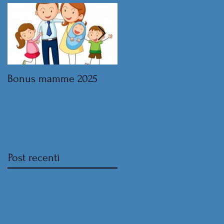
Bonus mamme 2025
Legge di Bilancio 2025 
norme sul lavoro
Post recenti