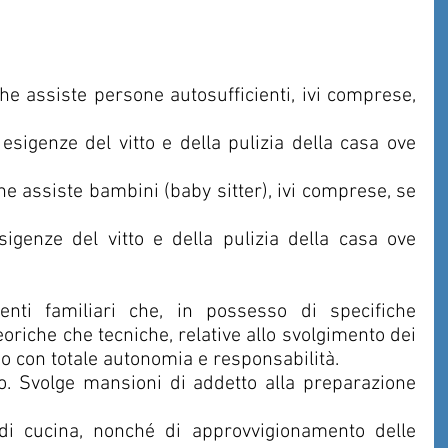
enti familiari che, in possesso di specifiche 
oriche che tecniche, relative allo svolgimento dei 
o con totale autonomia e responsabilità.
o. Svolge mansioni di addetto alla preparazione 
di cucina, nonché di approvvigionamento delle 