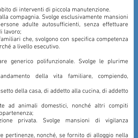
ambito di interventi di piccola manutenzione.
 alla compagnia. Svolge esclusivamente mansioni 
sone adulte autosufficienti, senza effettuare 
i lavoro;
i familiari che, svolgono con specifica competenza 
ché a livello esecutivo.
 appartenenza;