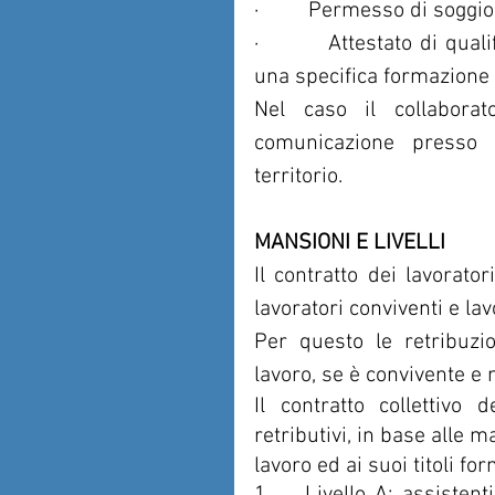
·         Permesso di sogg
·         Attestato di qua
una specifica formazione 
Nel caso il collaborat
comunicazione presso i
territorio.
MANSIONI E LIVELLI
Il contratto dei lavorator
lavoratori conviventi e lav
Per questo le retribuzio
lavoro, se è convivente e 
Il contratto collettivo d
retributivi, in base alle m
lavoro ed ai suoi titoli for