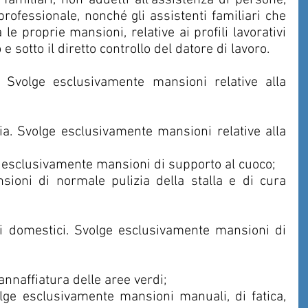
i familiari, non addetti all’assistenza di persone, 
rofessionale, nonché gli assistenti familiari che 
 proprie mansioni, relative ai profili lavorativi 
o e sotto il diretto controllo del datore di lavoro.
ge esclusivamente mansioni di supporto al cuoco;
 annaffiatura delle aree verdi;