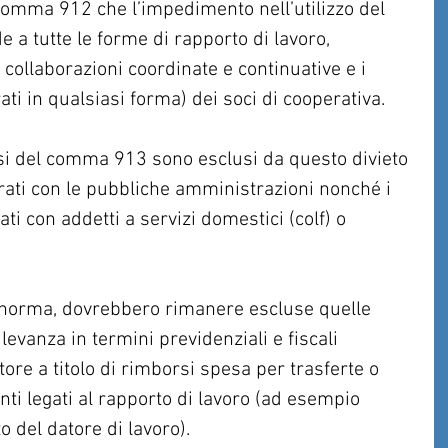
l comma 912 che l’impedimento nell’utilizzo del 
 a tutte le forme di rapporto di lavoro, 
ollaborazioni coordinate e continuative e i 
ati in qualsiasi forma) dei soci di cooperativa.
si del comma 913 sono esclusi da questo divieto 
urati con le pubbliche amministrazioni nonché i 
ati con addetti a servizi domestici (colf) o 
a norma, dovrebbero rimanere escluse quelle 
vanza in termini previdenziali e fiscali 
ore a titolo di rimborsi spesa per trasferte o 
ti legati al rapporto di lavoro (ad esempio 
o del datore di lavoro).