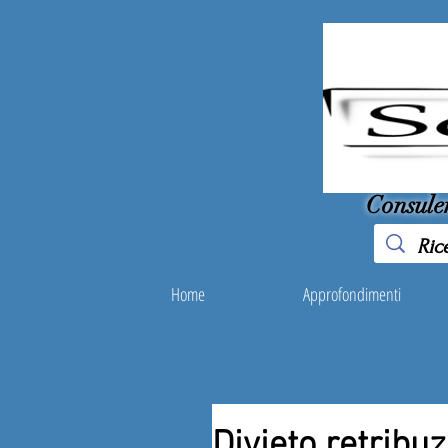
Consule
Home
Approfondimenti
Divieto retribuz