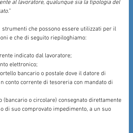
te al lavoratore, qualunque sia la tipologia del 
ato.
”
 strumenti che possono essere utilizzati per il 
oni e che di seguito riepiloghiamo:
rente indicato dal lavoratore;  
to elettronico;  
ortello bancario o postale dove il datore di 
un conto corrente di tesoreria con mandato di 
 (bancario o circolare) consegnato direttamente 
caso di suo comprovato impedimento, a un suo 