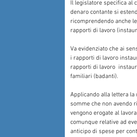
Il legislatore specifica a
denaro contante si estende
ricomprendendo anche le c
rapporti di lavoro (instaur
Va evidenziato che ai sen
i rapporti di lavoro insta
rapporti di lavoro  instaur
familiari (badanti).
Applicando alla lettera l
somme che non avendo rile
vengono erogate al lavorat
comunque relative ad even
anticipo di spese per cont