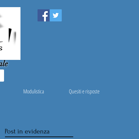
ale
Modulistica
Quesiti e risposte
Post in evidenza