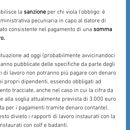
ilisce la 
sanzione
 per chi viola l’obbligo: è 
inistrativa pecuniaria in capo al datore di 
ato consistente nel pagamento di una 
somma 
o.
ituazione ad oggi (probabilmente avvicinandoci 
rranno pubblicate delle specifiche da parte degli 
ri di lavoro non potranno più pagare con denaro 
ei propri dipendenti, essendo obbligati ad 
nto tracciate, anche nel caso in cui la cifra da 
e alla soglia attualmente prevista di 3.000 euro 
a per i pagamenti tramite denaro contante). 
o divieto i rapporti di lavoro instaurati con la 
 instaurati con colf e badanti.