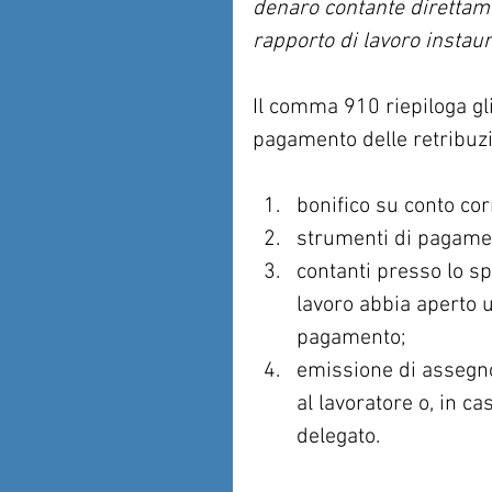
denaro contante direttamen
rapporto di lavoro instaur
Il comma 910 riepiloga gli
pagamento delle retribuzi
bonifico su conto cor
strumenti di pagamen
contanti presso lo sp
lavoro abbia aperto 
pagamento;  
emissione di assegno
al lavoratore o, in 
delegato. 