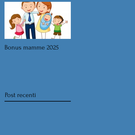
Bonus mamme 2025
Legge di Bilancio 2025 
norme sul lavoro
Post recenti