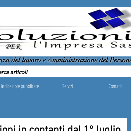
nza del lavoro e Amministrazione del Person
Indice note pubblicate
Servizi
Contatti
ioni in contanti dal 1° luglio