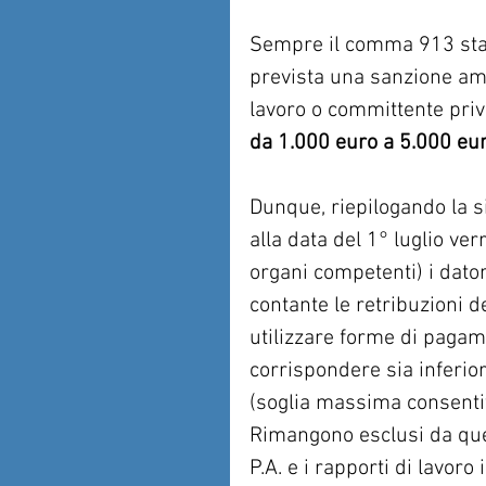
Sempre il comma 913 stab
prevista una sanzione amm
lavoro o committente priv
da 1.000 euro a 5.000 eur
Dunque, riepilogando la s
alla data del 1° luglio ve
organi competenti) i dato
contante le retribuzioni d
utilizzare forme di pagame
corrispondere sia inferior
(soglia massima consentit
Rimangono esclusi da quest
P.A. e i rapporti di lavoro