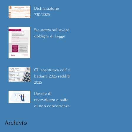
Dichiarazione
730/2026
Sicurezza sul lavoro
obblighi di Legge
CU sostitutiva colf e
badanti 2026 redditi
2025
Dovere di
riservatezza e patto
di non concorrenza
Archivio