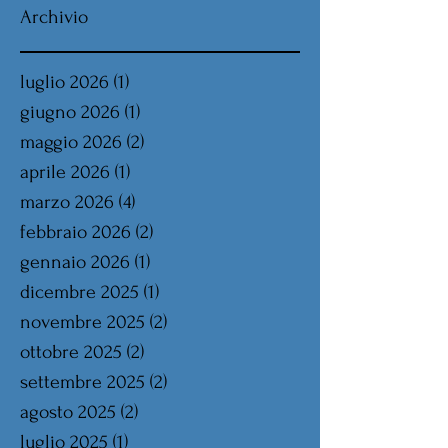
Archivio
luglio 2026
(1)
1 post
giugno 2026
(1)
1 post
maggio 2026
(2)
2 post
aprile 2026
(1)
1 post
marzo 2026
(4)
4 post
febbraio 2026
(2)
2 post
gennaio 2026
(1)
1 post
dicembre 2025
(1)
1 post
novembre 2025
(2)
2 post
ottobre 2025
(2)
2 post
settembre 2025
(2)
2 post
agosto 2025
(2)
2 post
luglio 2025
(1)
1 post