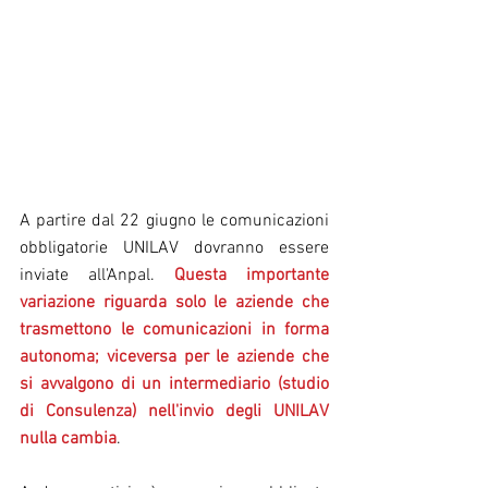
A partire dal 22 giugno le comunicazioni 
obbligatorie UNILAV dovranno essere 
inviate all'Anpal. 
Questa importante 
variazione riguarda solo le aziende che 
trasmettono le comunicazioni in forma 
autonoma; viceversa per le aziende che 
si avvalgono di un intermediario (studio 
di Consulenza) nell'invio degli UNILAV  
nulla cambia
.