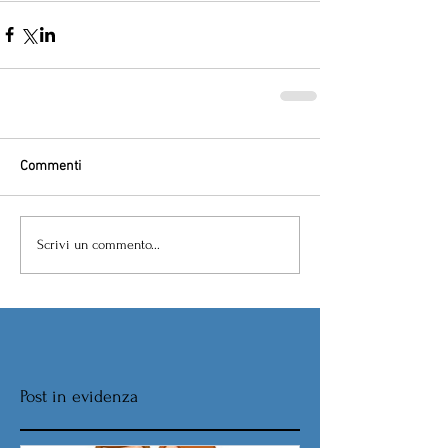
Commenti
Scrivi un commento...
Post in evidenza