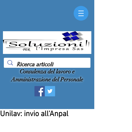
Consulenza del lavoro e
Amministrazione del Personale
Unilav: invio all'Anpal