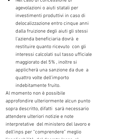
Nel caso di concessione di 
agevolazioni o aiuti statali per 
investimenti produttivi in caso di 
delocalizzazione entro cinque anni 
dalla fruizione degli aiuti gli stessi  
l’azienda beneficiaria dovrà  e 
restituire quanto ricevuto  con gli 
interessi calcolati sul tasso ufficiale 
maggiorato del 5% , inoltre si 
applicherà una sanzione da due  a 
quattro volte dell’importo 
indebitamente fruito. 
Al momento non è possibile 
approfondire ulteriormente alcun punto 
sopra descritto, difatti  sarà necessario 
attendere ulteriori notizie e note 
interpretative  del ministero del lavoro e 
dell’inps per “comprendere” meglio 