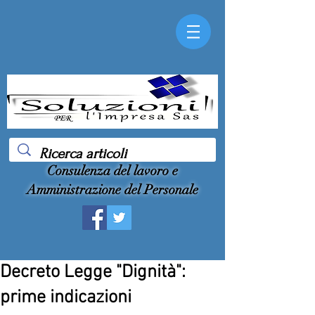
Consulenza del lavoro e
Amministrazione del Personale
Decreto Legge "Dignità":
prime indicazioni