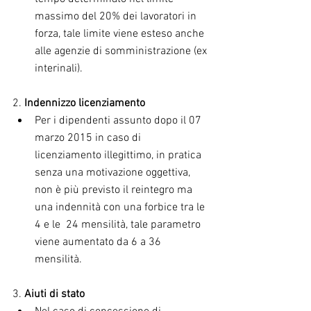
massimo del 20% dei lavoratori in 
forza, tale limite viene esteso anche 
alle agenzie di somministrazione (ex 
interinali). 
2. 
Indennizzo licenziamento
Per i dipendenti assunto dopo il 07 
marzo 2015 in caso di 
licenziamento illegittimo, in pratica 
senza una motivazione oggettiva, 
non è più previsto il reintegro ma 
una indennità con una forbice tra le 
4 e le  24 mensilità, tale parametro 
viene aumentato da 6 a 36 
mensilità. 
3. 
Aiuti di stato