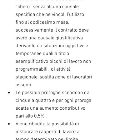
“libero” senza alcuna causale 
specifica che ne vincoli l’utilizzo 
fino al dodicesimo mese, 
successivamente il contratto deve 
avere una causale giustificativa 
derivante da situazioni oggettive e 
temporanee quali a titolo 
esemplificativo picchi di lavoro non 
programmabili,  di attività 
stagionale, sostituzione di lavoratori 
assenti.  
Le possibili proroghe scendono da 
cinque a quattro e per ogni proroga 
scatta una aumento contributivo 
pari allo 0,5% .  
Viene ribadita la possibilità di 
instaurare rapporti di lavoro a 
tempo determinato nel limite 