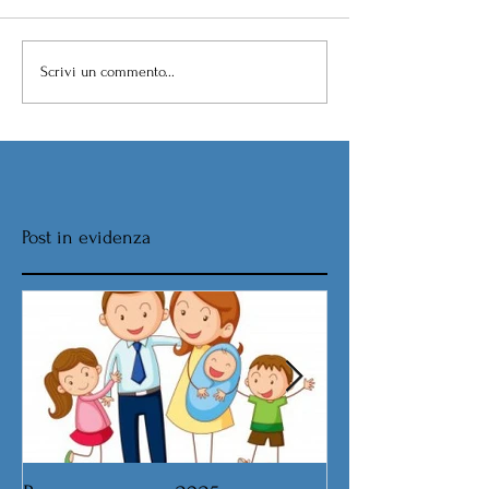
Scrivi un commento...
Post in evidenza