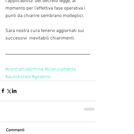
l’applicabilità  del decreto legge, al 
momento per l’effettiva fase operativa i 
punti da chiarire sembrano molteplici.
Sara nostra cura tenervi aggiornati sui 
successivi  inevitabili chiarimenti.
#contrattiatermine
#licenziamento
#aiutidistato
#governo
Commenti