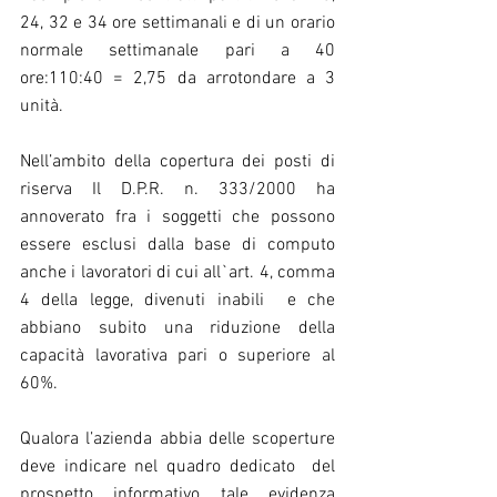
24, 32 e 34 ore settimanali e di un orario 
normale settimanale pari a 40 
ore:110:40 = 2,75 da arrotondare a 3 
unità.
Nell’ambito della copertura dei posti di 
riserva Il D.P.R. n. 333/2000 ha 
annoverato fra i soggetti che possono 
essere esclusi dalla base di computo 
anche i lavoratori di cui all`art. 4, comma 
4 della legge, divenuti inabili  e che 
abbiano subito una riduzione della 
capacità lavorativa pari o superiore al 
60%.
Qualora l’azienda abbia delle scoperture 
deve indicare nel quadro dedicato  del 
prospetto informativo tale evidenza 