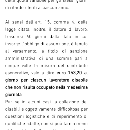
della quota variabile per gli stessi giorni 
di ritardo riferiti a ciascun anno.
Ai sensi dell`art. 15, comma 4, della 
legge citata, inoltre, il datore di lavoro, 
trascorsi 60 giorni dalla data in cui 
insorge l`obbligo di assunzione, è tenuto 
al versamento, a titolo di sanzione 
amministrativa, di una somma pari a 
cinque volte la misura del contributo 
esonerativo, vale a dire 
euro 153,20 al 
giorno per ciascun lavoratore disabile 
che non risulta occupato nella medesima 
giornata.
Pur se in alcuni casi la collazione dei 
disabili e oggettivamente difficoltosa per 
questioni logistiche e di reperimento di 
qualifiche adatte, non si può fare a meno 