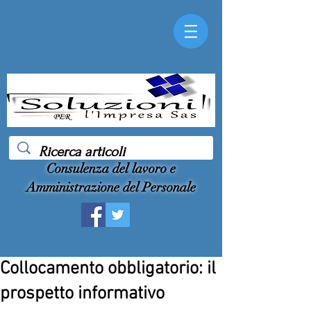
Consulenza del lavoro e
Amministrazione del Personale
Collocamento obbligatorio: il
prospetto informativo