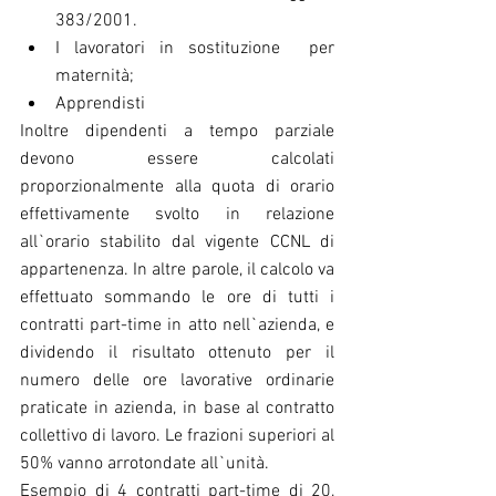
383/2001.  
I lavoratori in sostituzione  per 
maternità;  
Apprendisti 
Inoltre dipendenti a tempo parziale 
devono essere calcolati 
proporzionalmente alla quota di orario 
effettivamente svolto in relazione 
all`orario stabilito dal vigente CCNL di 
appartenenza. In altre parole, il calcolo va 
effettuato sommando le ore di tutti i 
contratti part-time in atto nell`azienda, e 
dividendo il risultato ottenuto per il 
numero delle ore lavorative ordinarie 
praticate in azienda, in base al contratto 
collettivo di lavoro. Le frazioni superiori al 
50% vanno arrotondate all`unità.
Esempio di 4 contratti part-time di 20, 