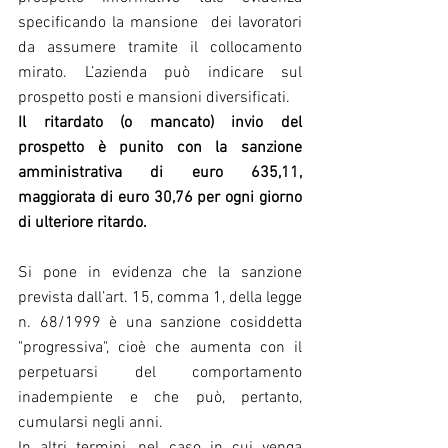
specificando la mansione  dei lavoratori 
da assumere tramite il collocamento 
mirato. L’azienda può indicare sul 
prospetto posti e mansioni diversificati.
Il ritardato (o mancato) invio del 
prospetto è punito con la sanzione 
amministrativa di euro 635,11, 
maggiorata di euro 30,76 per ogni giorno 
di ulteriore ritardo.
Si pone in evidenza che la sanzione 
prevista dall’art. 15, comma 1, della legge 
n. 68/1999 è una sanzione cosiddetta 
"progressiva", cioè che aumenta con il 
perpetuarsi del comportamento 
inadempiente e che può, pertanto, 
cumularsi negli anni.
In altri termini, nel caso in cui venga 