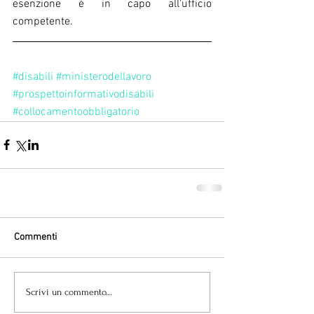
esenzione è in capo all’ufficio 
competente.
#disabili
#ministerodellavoro
#prospettoinformativodisabili
#collocamentoobbligatorio
Commenti
Scrivi un commento...