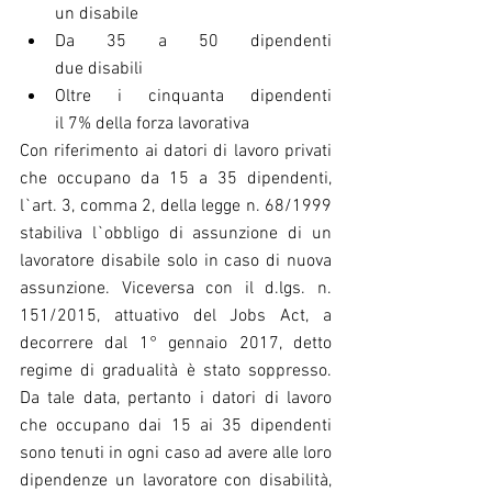
un disabile  
Da 35 a 50 dipendenti                                   
due disabili  
Oltre i cinquanta dipendenti                         
il 7% della forza lavorativa 
Con riferimento ai datori di lavoro privati 
che occupano da 15 a 35 dipendenti, 
l`art. 3, comma 2, della legge n. 68/1999 
stabiliva l`obbligo di assunzione di un 
lavoratore disabile solo in caso di nuova 
assunzione. Viceversa con il d.lgs. n. 
151/2015, attuativo del Jobs Act, a 
decorrere dal 1° gennaio 2017, detto 
regime di gradualità è stato soppresso. 
Da tale data, pertanto i datori di lavoro 
che occupano dai 15 ai 35 dipendenti 
sono tenuti in ogni caso ad avere alle loro 
dipendenze un lavoratore con disabilità, 