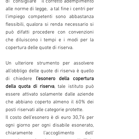
di “consigliare”  il corretto adempimento  
alle norme di legge,  a tal fine i centri per 
l’impiego competenti sono abbastanza 
flessibili, qualora si renda necessario si 
può difatti procedere con convenzioni 
che diluiscono i tempi e i modi per la 
copertura delle quote di riserva.
Un ulteriore strumento per assolvere 
all’obbligo delle quote di riserva è quello 
di chiedere 
l’esonero della copertura  
della quota di riserva
, tale istituto può 
essere attivato solamente dalle aziende 
che abbiano coperto almeno il 60% dei 
posti riservati alle categorie protette.
Il costo dell’esonero è di euro 30,76 per 
ogni giorno per ogni disabile esonerato, 
chiaramente l’accoglimento dell’ 