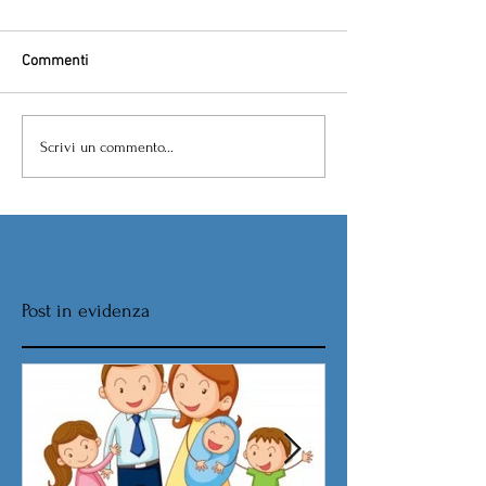
Commenti
Scrivi un commento...
Post in evidenza