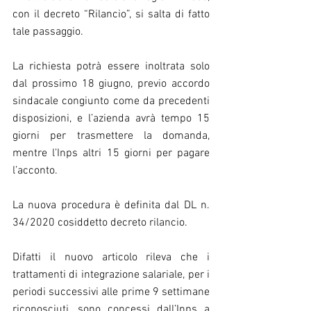
con il decreto “Rilancio”, si salta di fatto 
tale passaggio.
La richiesta potrà essere inoltrata solo 
dal prossimo 18 giugno, previo accordo 
sindacale congiunto come da precedenti 
disposizioni, e l’azienda avrà tempo 15 
giorni per trasmettere la domanda, 
mentre l’Inps altri 15 giorni per pagare 
l’acconto.
La nuova procedura è definita dal DL n. 
34/2020 cosiddetto decreto rilancio.
Difatti il nuovo articolo rileva che i 
trattamenti di integrazione salariale, per i 
periodi successivi alle prime 9 settimane 
riconosciuti, sono concessi dall’Inps a 