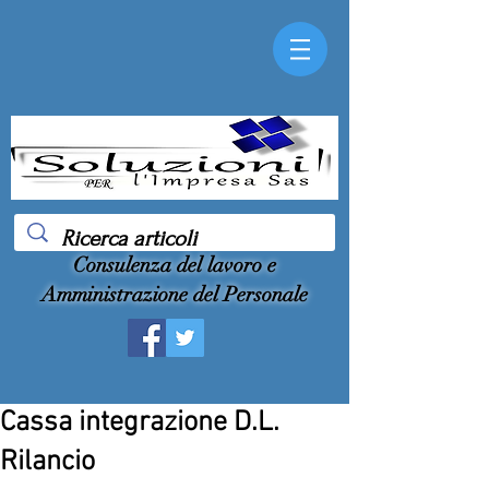
Consulenza del lavoro e
Amministrazione del Personale
Cassa integrazione D.L.
Rilancio