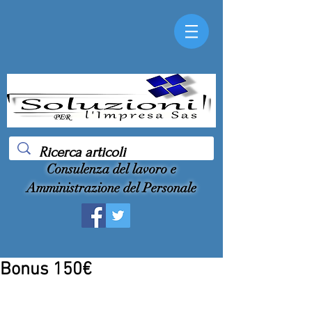
Consulenza del lavoro e
Amministrazione del Personale
Bonus 150€