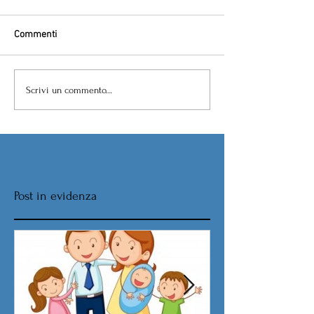
Commenti
Scrivi un commento...
Post in evidenza